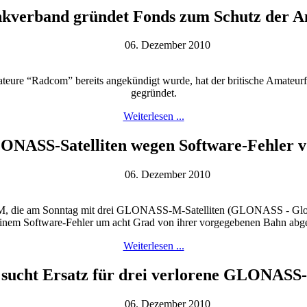
nkverband gründet Fonds zum Schutz der 
06. Dezember 2010
amateure “Radcom” bereits angekündigt wurde, hat der britische Ama
gegründet.
Weiterlesen ...
LONASS-Satelliten wegen Software-Fehler
06. Dezember 2010
 die am Sonntag mit drei GLONASS-M-Satelliten (GLONASS - Globales 
inem Software-Fehler um acht Grad von ihrer vorgegebenen Bahn abg
Weiterlesen ...
 sucht Ersatz für drei verlorene GLONASS-S
06. Dezember 2010