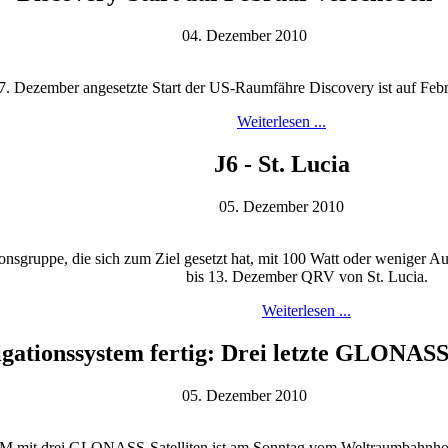
04. Dezember 2010
Dezember angesetzte Start der US-Raumfähre Discovery ist auf Februa
Weiterlesen ...
J6 - St. Lucia
05. Dezember 2010
nsgruppe, die sich zum Ziel gesetzt hat, mit 100 Watt oder weniger Au
bis 13. Dezember QRV von St. Lucia.
Weiterlesen ...
igationssystem fertig: Drei letzte GLONASS-
05. Dezember 2010
 mit drei GLONASS-Satelliten ist am Sonntag vom Weltraumbahnhof Bai