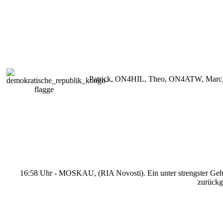
Patrick, ON4HIL, Theo, ON4ATW, Marc,
16:58 Uhr - MOSKAU, (RIA Novosti). Ein unter strengster Gehe
zurückg