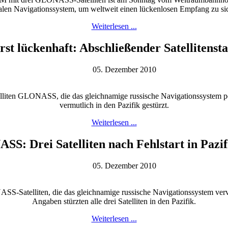
len Navigationssystem, um weltweit einen lückenlosen Empfang zu si
Weiterlesen ...
t lückenhaft: Abschließender Satellitenstar
05. Dezember 2010
ten GLONASS, die das gleichnamige russische Navigationssystem perfekti
vermutlich in den Pazifik gestürzt.
Weiterlesen ...
S: Drei Satelliten nach Fehlstart in Pazifi
05. Dezember 2010
atelliten, die das gleichnamige russische Navigationssystem vervolls
Angaben stürzten alle drei Satelliten in den Pazifik.
Weiterlesen ...