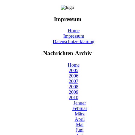
Impressum
Home
Impressum
Datenschutzerklärung
Nachrichten-Archiv
Home
2005
2006
2007
2008
2009
2010
Januar
Februar
März
April
Mai
Juni