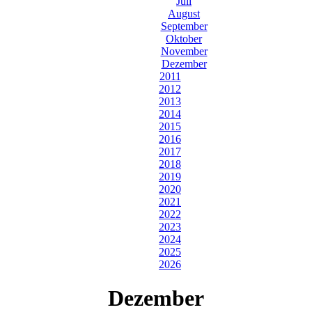
Juli
August
September
Oktober
November
Dezember
2011
2012
2013
2014
2015
2016
2017
2018
2019
2020
2021
2022
2023
2024
2025
2026
Dezember