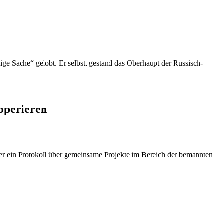
ge Sache“ gelobt. Er selbst, gestand das Oberhaupt der Russisch-
operieren
in Protokoll über gemeinsame Projekte im Bereich der bemannten