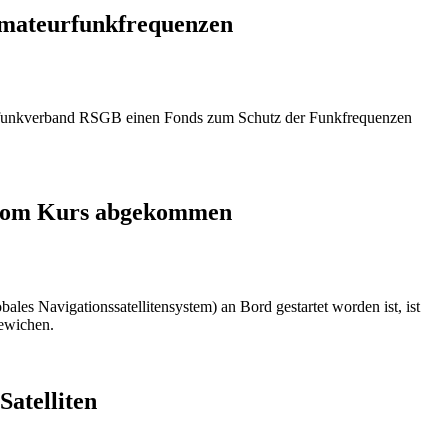
Amateurfunkfrequenzen
teurfunkverband RSGB einen Fonds zum Schutz der Funkfrequenzen
 vom Kurs abgekommen
Navigationssatellitensystem) an Bord gestartet worden ist, ist
ewichen.
atelliten