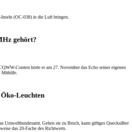
eln (OC-038) in die Luft bringen.
MHz gehört?
 CQWW-Contest hörte er am 27. November das Echo seiner eigenen
 Mithilfe.
n Öko-Leuchten
 das Umweltbundesamt. Gehen sie zu Bruch, kann giftiges Quecksilber
ilweise das 20-Fache des Richtwerts.