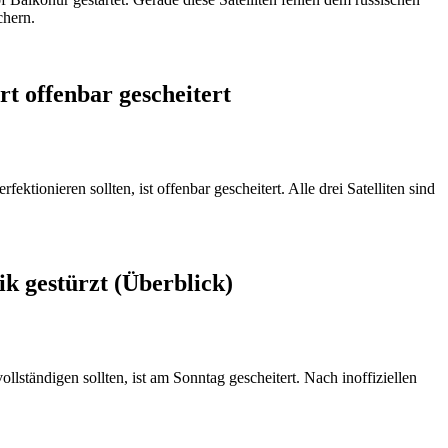
chern.
t offenbar gescheitert
onieren sollten, ist offenbar gescheitert. Alle drei Satelliten sind
k gestürzt (Überblick)
tändigen sollten, ist am Sonntag gescheitert. Nach inoffiziellen