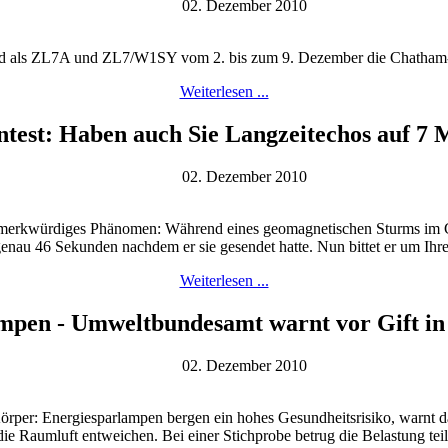
02. Dezember 2010
s ZL7A und ZL7/W1SY vom 2. bis zum 9. Dezember die Chatham-Ins
Weiterlesen ...
st: Haben auch Sie Langzeitechos auf 7 
02. Dezember 2010
n merkwürdiges Phänomen: Während eines geomagnetischen Sturms im
enau 46 Sekunden nachdem er sie gesendet hatte. Nun bittet er um Ihre
Weiterlesen ...
mpen - Umweltbundesamt warnt vor Gift i
02. Dezember 2010
Körper: Energiesparlampen bergen ein hohes Gesundheitsrisiko, warnt
die Raumluft entweichen. Bei einer Stichprobe betrug die Belastung te