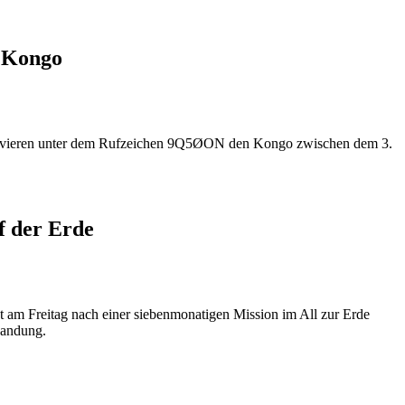
 Kongo
ieren unter dem Rufzeichen 9Q5ØON den Kongo zwischen dem 3.
f der Erde
am Freitag nach einer siebenmonatigen Mission im All zur Erde
Landung.