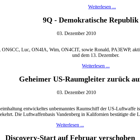
Weiterlesen ...
9Q - Demokratische Republik
03. Dezember 2010
 ON6CC, Luc, ON4IA, Wim, ON4CIT, sowie Ronald, PA3EWP, aktiv
und dem 13. Dezember.
Weiterlesen ...
Geheimer US-Raumgleiter zurück au
03. Dezember 2010
imhaltung entwickeltes unbemanntes Raumschiff der US-Luftwaffe ist 
ekehrt. Die Luftwaffenbasis Vandenberg in Kalifornien bestätigte die 
Weiterlesen ...
Discovery-Start auf Februar verschoben