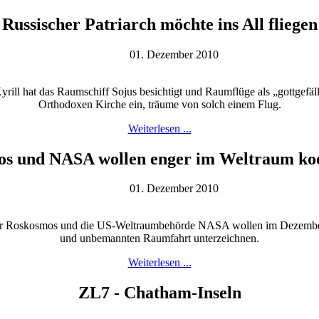
Russischer Patriarch möchte ins All fliegen
01. Dezember 2010
ll hat das Raumschiff Sojus besichtigt und Raumflüge als „gottgefälli
Orthodoxen Kirche ein, träume von solch einem Flug.
Weiterlesen ...
s und NASA wollen enger im Weltraum ko
01. Dezember 2010
 Roskosmos und die US-Weltraumbehörde NASA wollen im Dezember e
und unbemannten Raumfahrt unterzeichnen.
Weiterlesen ...
ZL7 - Chatham-Inseln