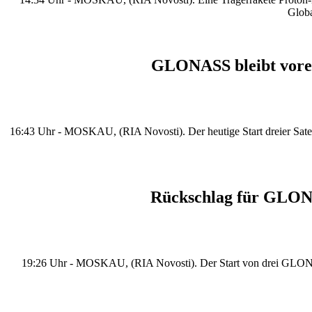
Globa
GLONASS bleibt vorers
16:43 Uhr - MOSKAU, (RIA Novosti). Der heutige Start dreier Satelli
Rückschlag für GLONAS
19:26 Uhr - MOSKAU, (RIA Novosti). Der Start von drei GLONASS-S