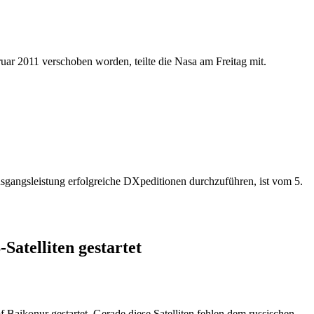
r 2011 verschoben worden, teilte die Nasa am Freitag mit.
sgangsleistung erfolgreiche DXpeditionen durchzuführen, ist vom 5.
Satelliten gestartet
konur gestartet. Gerade diese Satelliten fehlen dem russischen