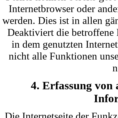
Internetbrowser oder and
werden. Dies ist in allen g
Deaktiviert die betroffen
in dem genutzten Interne
nicht alle Funktionen unse
n
4. Erfassung von
Info
Die Internetseite der Funkz