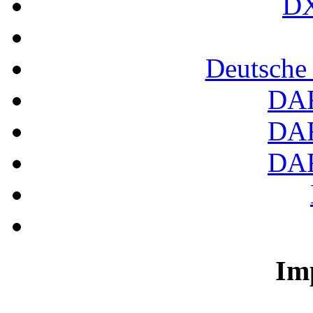
DX
Deutsche
DA
DA
DA
Im