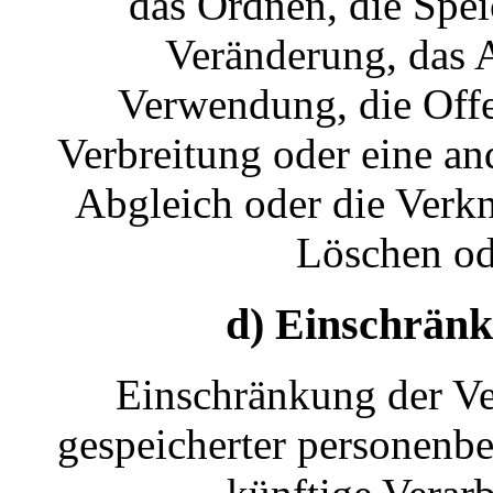
das Ordnen, die Spe
Veränderung, das A
Verwendung, die Off
Verbreitung oder eine an
Abgleich oder die Verk
Löschen od
d) Einschränk
Einschränkung der Ve
gespeicherter personenbe