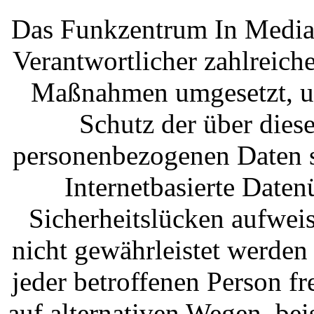
Das Funkzentrum In Media e
Verantwortlicher zahlreich
Maßnahmen umgesetzt, um
Schutz der über diese
personenbezogenen Daten s
Internetbasierte Date
Sicherheitslücken aufweis
nicht gewährleistet werden
jeder betroffenen Person f
auf alternativen Wegen, bei