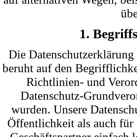
übe
1. Begrif
Die Datenschutzerklärung 
beruht auf den Begrifflichk
Richtlinien- und Vero
Datenschutz-Grundver
wurden. Unsere Datenschu
Öffentlichkeit als auch fü
Geschäftspartner einfach 