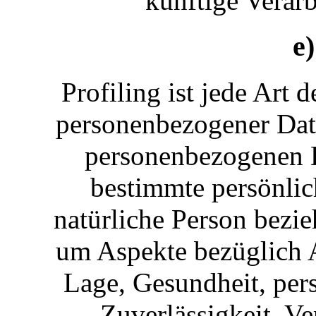
künftige Verar
e)
Profiling ist jede Art 
personenbezogener Daten
personenbezogenen 
bestimmte persönlich
natürliche Person bezie
um Aspekte bezüglich Ar
Lage, Gesundheit, pers
Zuverlässigkeit, Ve