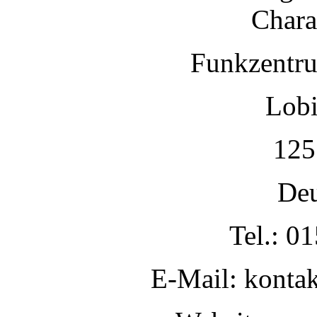
Charak
Funkzentru
Lobi
125
Deu
Tel.: 0
E-Mail: konta