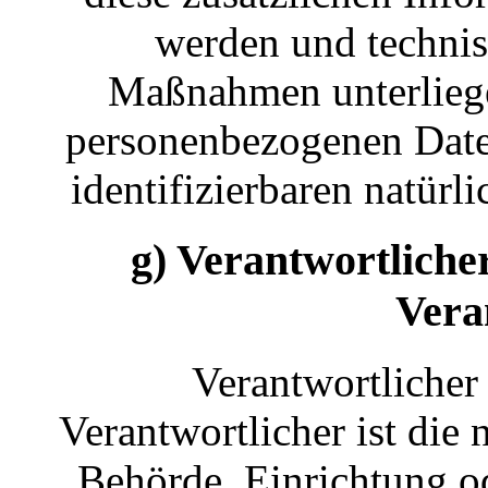
werden und technis
Maßnahmen unterliegen
personenbezogenen Daten 
identifizierbaren natür
g) Verantwortliche
Vera
Verantwortlicher 
Verantwortlicher ist die 
Behörde, Einrichtung ode