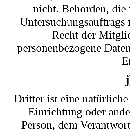
nicht. Behörden, di
Untersuchungsauftrags
Recht der Mitgli
personenbezogene Daten e
E
j
Dritter ist eine natürlich
Einrichtung oder ander
Person, dem Verantwort