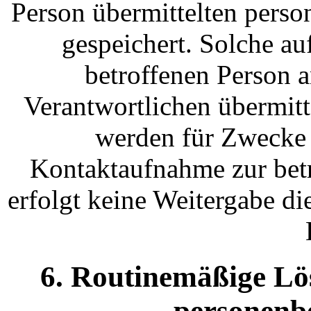
Person übermittelten pers
gespeichert. Solche auf
betroffenen Person a
Verantwortlichen übermit
werden für Zwecke 
Kontaktaufnahme zur betr
erfolgt keine Weitergabe d
6. Routinemäßige L
personenb