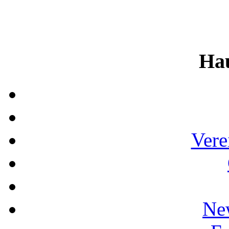
Ha
Vere
Ne