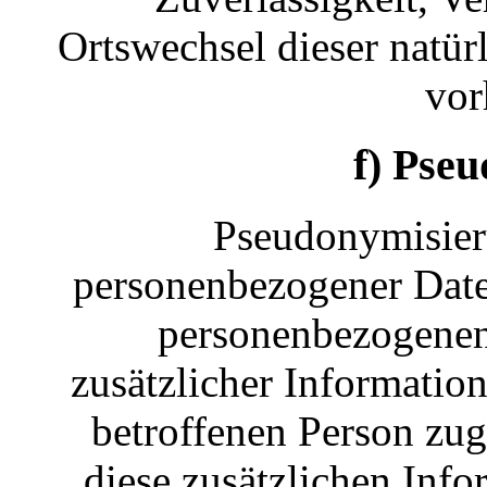
Ortswechsel dieser natür
vor
f) Pse
Pseudonymisieru
personenbezogener Daten
personenbezogenen
zusätzlicher Information
betroffenen Person zu
diese zusätzlichen Inf