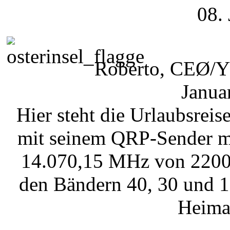
08.
Roberto, CEØ/YV
Janua
Hier steht die Urlaubsrei
mit seinem QRP-Sender me
14.070,15 MHz von 2200
den Bändern 40, 30 und 1
Heimat