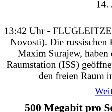
14.
13:42 Uhr - FLUGLEITZE
Novosti). Die russische
Maxim Surajew, haben d
Raumstation (ISS) geöffne
den freien Raum i
Weit
500 Megabit pro 