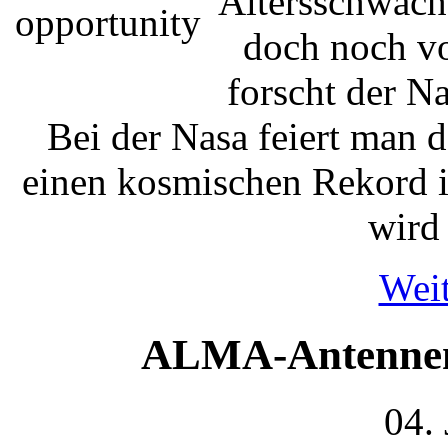
Altersschwach
doch noch vo
forscht der N
Bei der Nasa feiert man 
einen kosmischen Rekord i
wird
Weit
ALMA-Antennen:
04.