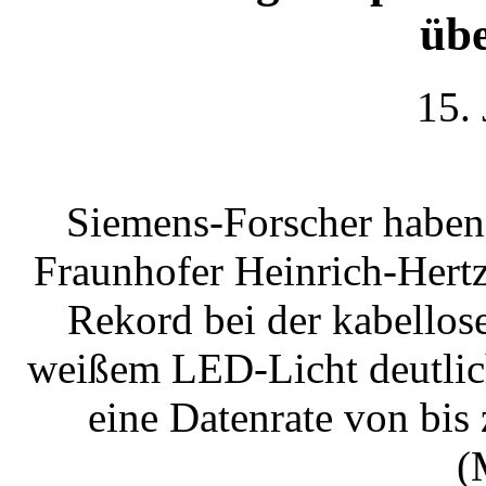
üb
15.
Siemens-Forscher habe
Fraunhofer Heinrich-Hertz-
Rekord bei der kabello
weißem LED-Licht deutlich
eine Datenrate von bi
(