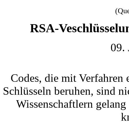
(Qu
RSA-Veschlüsselun
09.
Codes, die mit Verfahren e
Schlüsseln beruhen, sind n
Wissenschaftlern gelang
k