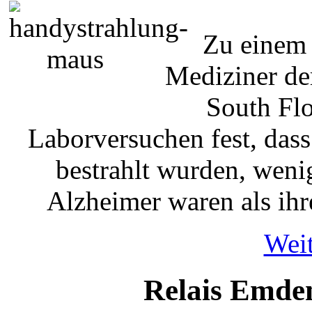
Zu einem 
Mediziner de
South Flor
Laborversuchen fest, das
bestrahlt wurden, wenig
Alzheimer waren als ih
Weit
Relais Emde