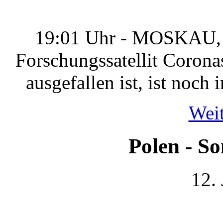
19:01 Uhr - MOSKAU, (
Forschungssatellit Coron
ausgefallen ist, ist noch
Weit
Polen - S
12.