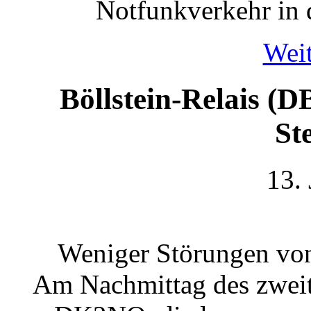
Notfunkverkehr in d
Weit
Böllstein-Relais (
St
13.
Weniger Störungen von
Am Nachmittag des zweit