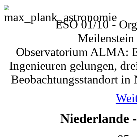
ESO 01/10 - Orga
Meilenstein 
Observatorium ALMA: Er
Ingenieuren gelungen, dr
Beobachtungsstandort in 
Weit
Niederlande 