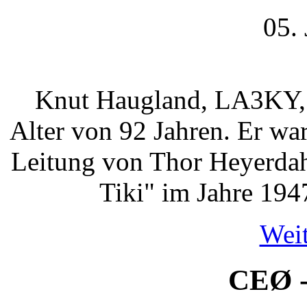
05.
Knut Haugland, LA3KY, 
Alter von 92 Jahren. Er war
Leitung von Thor Heyerdah
Tiki" im Jahre 194
Weit
CEØ -