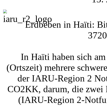
Erdbeben in Haïti: B
3720
In Haïti haben sich a
(Ortszeit) mehrere schwere
der IARU-Region 2 Not
CO2KK, darum, die zwei 
(IARU-Region 2-Notfun