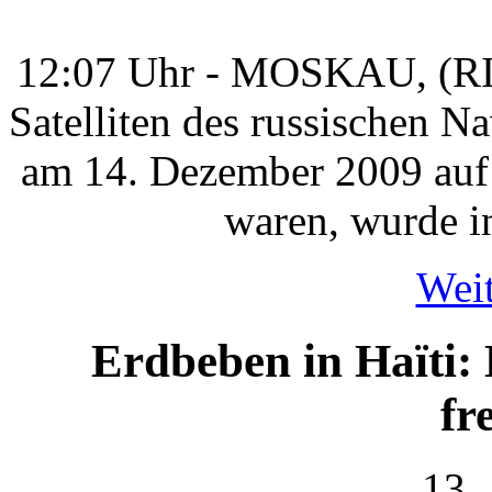
12:07 Uhr - MOSKAU, (RIA 
Satelliten des russischen 
am 14. Dezember 2009 auf
waren, wurde i
Weit
Erdbeben in Haïti:
fr
13.