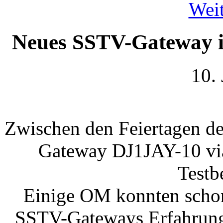
Weit
Neues SSTV-Gateway i
10.
Zwischen den Feiertagen de
Gateway DJ1JAY-10 v
Testb
Einige OM konnten schon
SSTV-Gateways Erfahrung