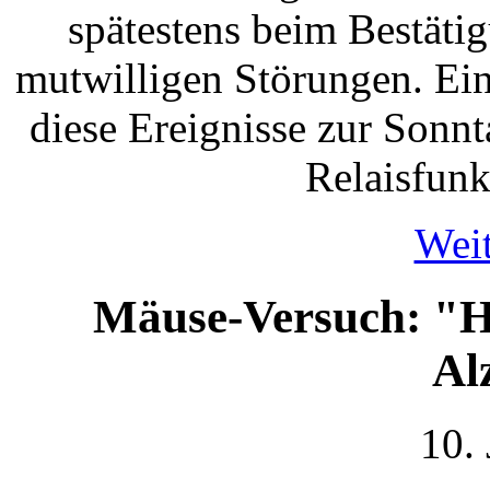
spätestens beim Bestäti
mutwilligen Störungen. Ei
diese Ereignisse zur Sonn
Relaisfun
Weit
Mäuse-Versuch: "H
Al
10.