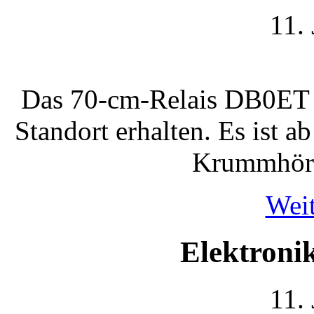
11.
Das 70-cm-Relais DB0ET (
Standort erhalten. Es ist 
Krummhörn
Weit
Elektron
11.