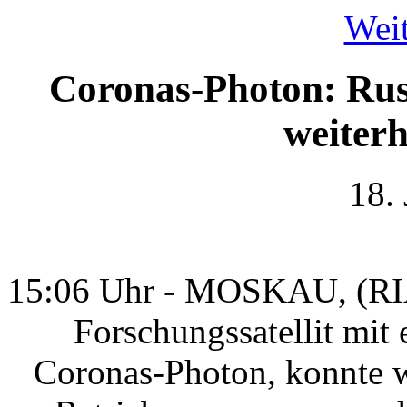
Weit
Coronas-Photon: Russ
weiter
18.
15:06 Uhr - MOSKAU, (RIA 
Forschungssatellit mi
Coronas-Photon, konnte w