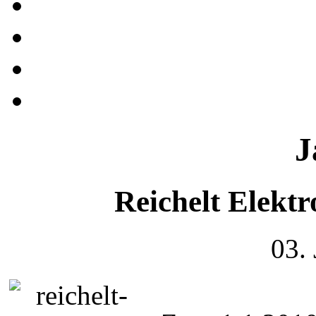
J
Reichelt Elekt
03.