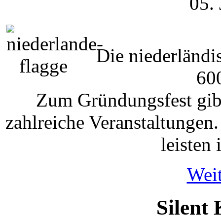
05.
Die niederländi
600
Zum Gründungsfest gibt
zahlreiche Veranstaltungen
leisten 
Weit
Silent