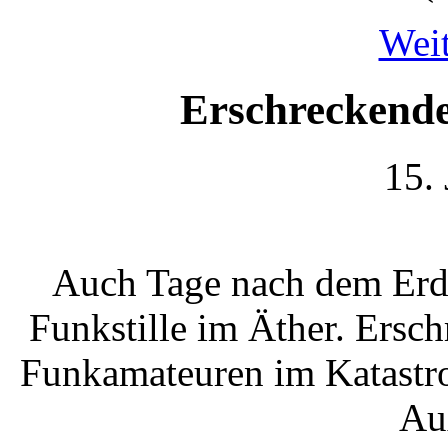
Weit
Erschreckende 
15.
Auch Tage nach dem Erdb
Funkstille im Äther. Ers
Funkamateuren im Katastro
Au