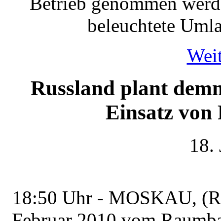
Betrieb genommen werde
beleuchtete Umla
Weit
Russland plant demnä
Einsatz von
18.
18:50 Uhr - MOSKAU, (RIA
Februar 2010 vom Raumbah