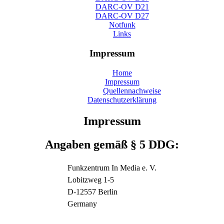
DARC-OV D21
DARC-OV D27
Notfunk
Links
Impressum
Home
Impressum
Quellennachweise
Datenschutzerklärung
Impressum
Angaben gemäß § 5 DDG:
Funkzentrum In Media e. V.
Lobitzweg 1-5
D-12557 Berlin
Germany