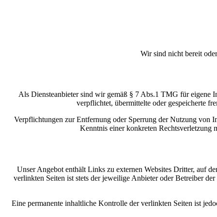
Wir sind nicht bereit ode
Als Diensteanbieter sind wir gemäß § 7 Abs.1 TMG für eigene In
verpflichtet, übermittelte oder gespeicherte
Verpflichtungen zur Entfernung oder Sperrung der Nutzung von Inf
Kenntnis einer konkreten Rechtsverletzung 
Unser Angebot enthält Links zu externen Websites Dritter, auf de
verlinkten Seiten ist stets der jeweilige Anbieter oder Betreiber 
Eine permanente inhaltliche Kontrolle der verlinkten Seiten ist j