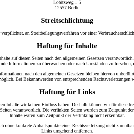
Lobitzweg 1-5
12557 Berlin
Streitschlichtung
r verpflichtet, an Streitbeilegungsverfahren vor einer Verbraucherschlic
Haftung für Inhalte
halte auf diesen Seiten nach den allgemeinen Gesetzen verantwortlich
 fremde Informationen zu überwachen oder nach Umständen zu forschen, d
ormationen nach den allgemeinen Gesetzen bleiben hiervon unberührt. 
möglich. Bei Bekanntwerden von entsprechenden Rechtsverletzungen w
Haftung für Links
ren Inhalte wir keinen Einfluss haben. Deshalb können wir für diese fr
der Seiten verantwortlich. Die verlinkten Seiten wurden zum Zeitpunkt de
Inhalte waren zum Zeitpunkt der Verlinkung nicht erkennbar.
edoch ohne konkrete Anhaltspunkte einer Rechtsverletzung nicht zumut
Links umgehend entfernen.