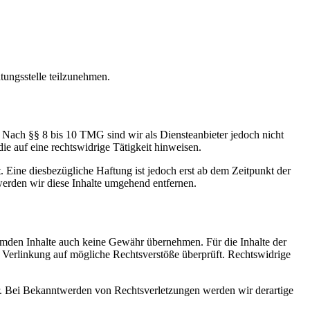
htungsstelle teilzunehmen.
. Nach §§ 8 bis 10 TMG sind wir als Diensteanbieter jedoch nicht
ie auf eine rechtswidrige Tätigkeit hinweisen.
Eine diesbezügliche Haftung ist jedoch erst ab dem Zeitpunkt der
erden wir diese Inhalte umgehend entfernen.
emden Inhalte auch keine Gewähr übernehmen. Für die Inhalte der
r Verlinkung auf mögliche Rechtsverstöße überprüft. Rechtswidrige
bar. Bei Bekanntwerden von Rechtsverletzungen werden wir derartige