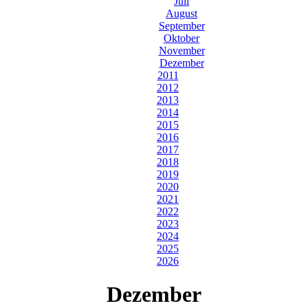
Juli
August
September
Oktober
November
Dezember
2011
2012
2013
2014
2015
2016
2017
2018
2019
2020
2021
2022
2023
2024
2025
2026
Dezember