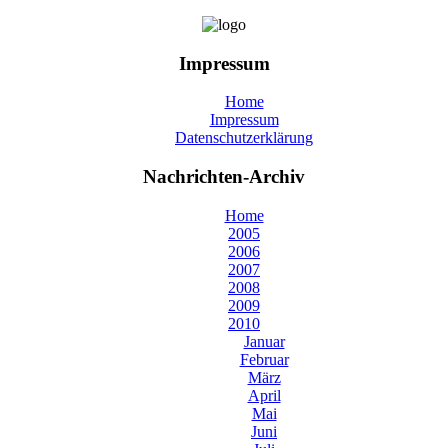
Impressum
Home
Impressum
Datenschutzerklärung
Nachrichten-Archiv
Home
2005
2006
2007
2008
2009
2010
Januar
Februar
März
April
Mai
Juni