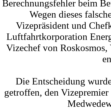
Berechnungsfehler beim Bet
Wegen dieses falsch
Vizepräsident und Chef
Luftfahrtkorporation Energ
Vizechef von Roskosmos, 
en
Die Entscheidung wurde
getroffen, den Vizepremie
Medwedew v