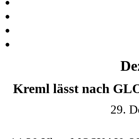
De
Kreml lässt nach GL
29. D