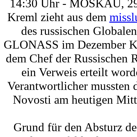
14:30 Uhr - MOSKAU, 29.
Kreml zieht aus dem
missl
des russischen Globalen
GLONASS im Dezember Kon
dem Chef der Russischen R
ein Verweis erteilt word
Verantwortlicher mussten 
Novosti am heutigen Mit
Grund für den Absturz d