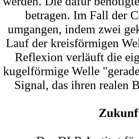
werden. Die dafür benötigt
betragen. Im Fall der 
umgangen, indem zwei gek
Lauf der kreisförmigen We
Reflexion verläuft die ei
kugelförmige Welle "gerade
Signal, das ihren realen 
Zukunft