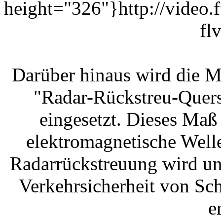
height="326"}http://video
fl
Darüber hinaus wird die 
"Radar-Rückstreu-Quers
eingesetzt. Dieses Maß 
elektromagnetische Welle
Radarrückstreuung wird un
Verkehrsicherheit von Sc
e