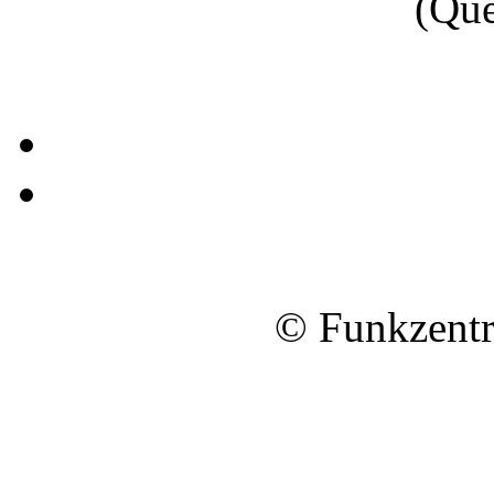
(Que
© Funkzentr