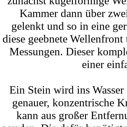
zunächst kugelförmige Wel
Kammer dann über zwei
gelenkt und so in eine ge
diese geebnete Wellenfront t
Messungen. Dieser komple
einer ein
Ein Stein wird ins Wasser
genauer, konzentrische Kr
kann aus großer Entfernu