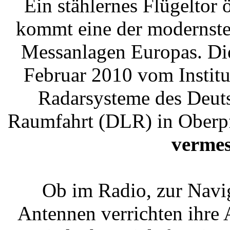
Ein stählernes Flügeltor 
kommt eine der modernste
Messanlagen Europas. Die
Februar 2010 vom Instit
Radarsysteme des Deuts
Raumfahrt (DLR) in Oberpf
vermes
Ob im Radio, zur Navi
Antennen verrichten ihre 