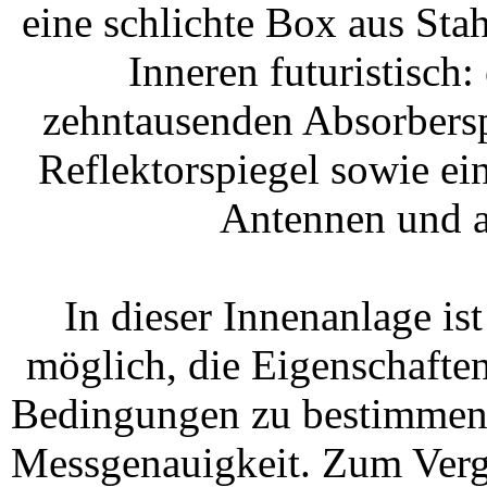
eine schlichte Box aus Sta
Inneren futuristisch
zehntausenden Absorbersp
Reflektorspiegel sowie e
Antennen und a
In dieser Innenanlage i
möglich, die Eigenschafte
Bedingungen zu bestimmen -
Messgenauigkeit. Zum Vergl