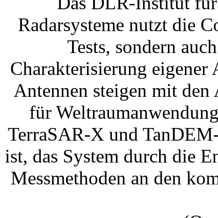
Das DLR-Institut fü
Radarsysteme nutzt die C
Tests, sondern auc
Charakterisierung eigener
Antennen steigen mit den 
für Weltraumanwendungen
TerraSAR-X und TanDEM-X.
ist, das System durch die 
Messmethoden an den kom