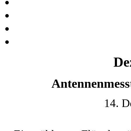
De
Antennenmess
14. D