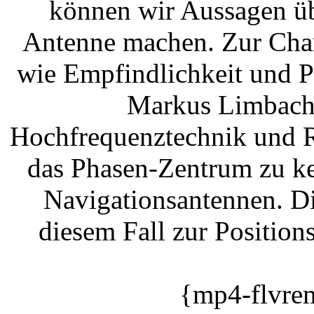
können wir Aussagen üb
Antenne machen. Zur Char
wie Empfindlichkeit und Pol
Markus Limbach 
Hochfrequenztechnik und R
das Phasen-Zentrum zu ke
Navigationsantennen. Di
diesem Fall zur Positio
{mp4-flvre