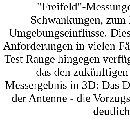
"Freifeld"-Messunge
Schwankungen, zum Be
Umgebungseinflüsse. Dies
Anforderungen in vielen Fä
Test Range hingegen verfü
das den zukünftigen
Messergebnis in 3D: Das D
der Antenne - die Vorzugsr
deutlic