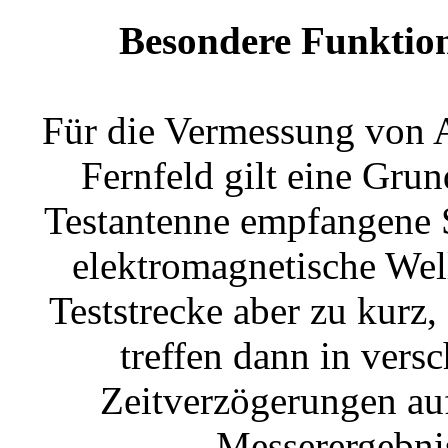
Besondere Funktio
Für die Vermessung von 
Fernfeld gilt eine Gru
Testantenne empfangene S
elektromagnetische Welle
Teststrecke aber zu kurz
treffen dann in ver
Zeitverzögerungen auf
Messerergebni