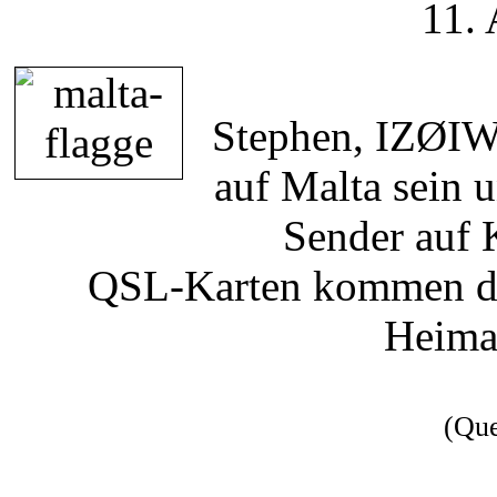
11.
Stephen, IZØIW
auf Malta sein
Sender auf 
QSL-Karten kommen dir
Heimat
(Qu