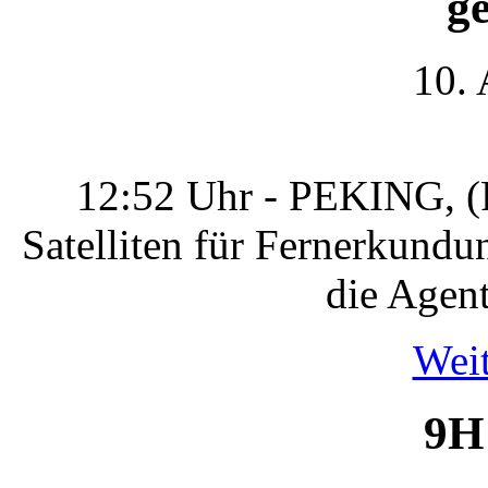
ge
10.
12:52 Uhr - PEKING, (R
Satelliten für Fernerkundun
die Agen
Weit
9H