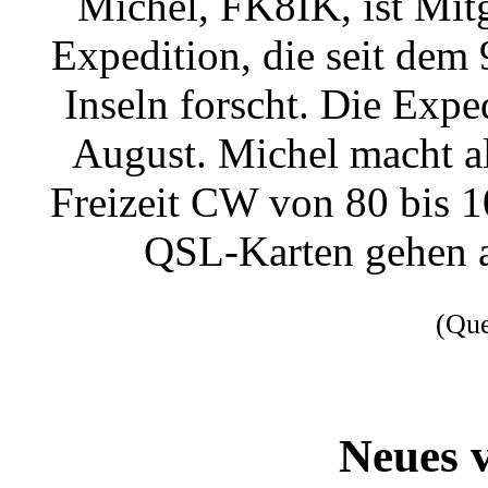
Michel, FK8IK, ist Mitg
Expedition, die seit dem 
Inseln forscht. Die Expe
August. Michel macht a
Freizeit CW von 80 bis 
QSL-Karten gehen a
(Qu
Neues 