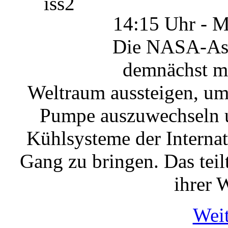
14:15 Uhr - 
Die NASA-Astr
demnächst mi
Weltraum aussteigen, um
Pumpe auszuwechseln u
Kühlsysteme der Interna
Gang zu bringen. Das tei
ihrer 
Weit