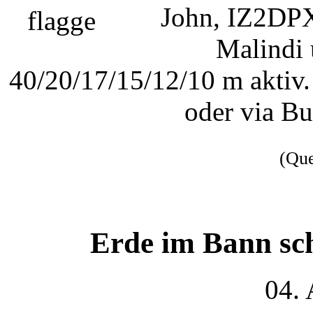
John, IZ2DPX,
Malindi
40/20/17/15/12/10 m aktiv
oder via B
(Qu
Erde im Bann sc
04.