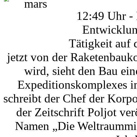
12:49 Uhr 
Entwicklun
Tätigkeit auf
jetzt von der Raketenbauko
wird, sieht den Bau ei
Expeditionskomplexes i
schreibt der Chef der Korpo
der Zeitschrift Poljot ve
Namen „Die Weltraummiss