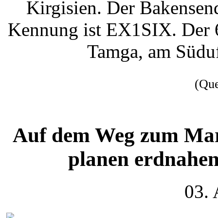
Kirgisien. Der Bakensen
Kennung ist EX1SIX. Der 6
Tamga, am Südufe
(Qu
Auf dem Weg zum Mars
planen erdnahe
03.