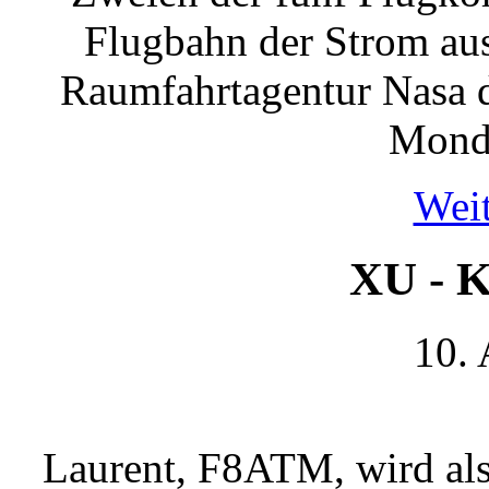
Flugbahn der Strom aus
Raumfahrtagentur Nasa d
Mond 
Weit
XU - 
10.
Laurent, F8ATM, wird a