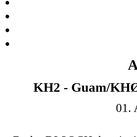
A
KH2 - Guam/KHØ 
01.