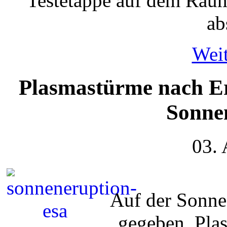
Testetappe auf dem Raum
ab
Weit
Plasmastürme nach Er
Sonne
03.
Auf der Sonne
gegeben. Plas