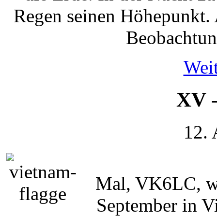
Regen seinen Höhepunkt. 
Beobachtung
Weit
XV -
12.
Mal, VK6LC, wi
September in Vi