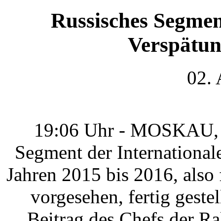
Russisches Segmen
Verspätung
02.
19:06 Uhr - MOSKAU, (
Segment der International
Jahren 2015 bis 2016, also 
vorgesehen, fertig geste
Beitrag des Chefs der R