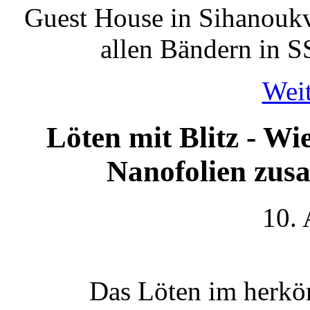
Guest House in Sihanoukv
allen Bändern in S
Weit
Löten mit Blitz - Wi
Nanofolien zus
10.
Das Löten im herkö