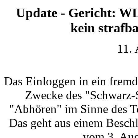
Update - Gericht: W
kein strafb
11.
Das Einloggen in ein frem
Zwecke des "Schwarz-Su
"Abhören" im Sinne des T
Das geht aus einem Besch
vom 3. Aug