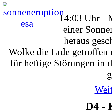
14:03 Uhr -
einer Sonne
heraus gesc
Wolke die Erde getroffen
für heftige Störungen in
g
Weit
D4 - 