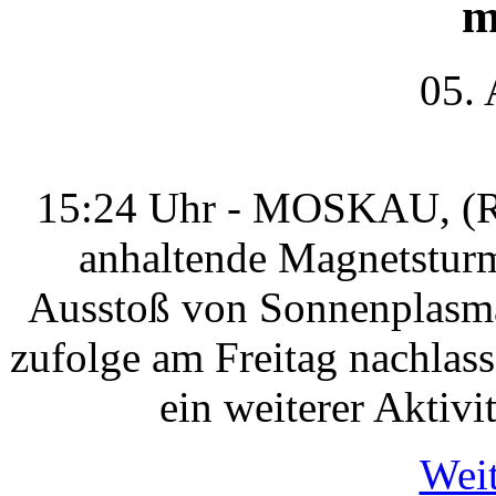
m
05.
15:24 Uhr - MOSKAU, (RI
anhaltende Magnetsturm
Ausstoß von Sonnenplasma 
zufolge am Freitag nachlas
ein weiterer Aktivi
Weit