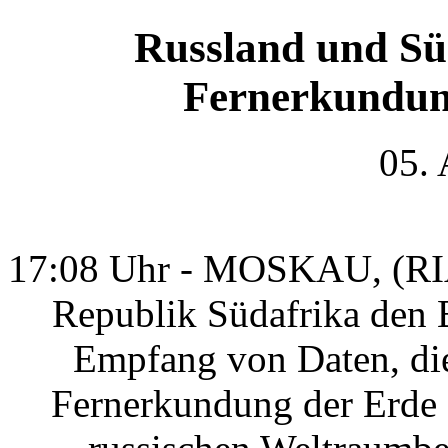
Russland und S
Fernerkundun
05.
17:08 Uhr - MOSKAU, (RIA 
Republik Südafrika den 
Empfang von Daten, die 
Fernerkundung der Erde s