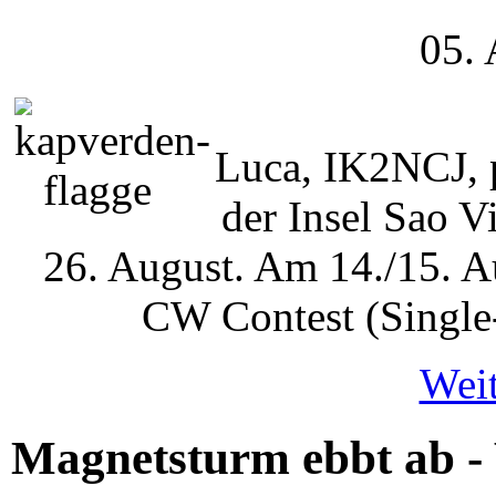
05.
Luca, IK2NCJ, p
der Insel Sao 
26. August. Am 14./15. 
CW Contest (Single
Weit
Magnetsturm ebbt ab - 