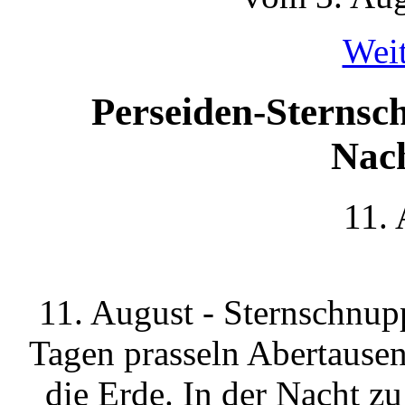
Weit
Perseiden-Sternsc
Nac
11.
11. August - Sternschnup
Tagen prasseln Abertause
die Erde. In der Nacht zu