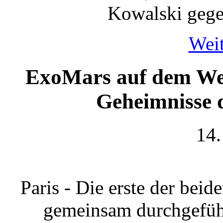
Kowalski gege
Weit
ExoMars auf dem Weg
Geheimnisse 
14.
Paris - Die erste der be
gemeinsam durchgeführ