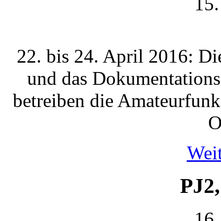
15.
22. bis 24. April 2016: 
und das Dokumentations
betreiben die Amateurfunk
O
Weit
PJ2
16.