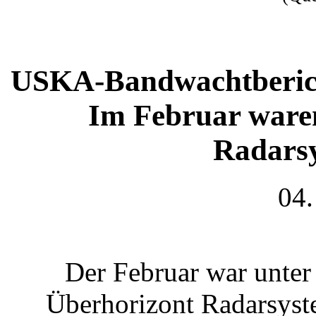
USKA-Bandwachtbericht
Im Februar waren
Radarsy
04.
Der Februar war unter
Überhorizont Radarsyst