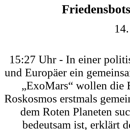
Friedensbots
14.
15:27 Uhr - In einer polit
und Europäer ein gemeinsa
„ExoMars“ wollen die E
Roskosmos erstmals gemei
dem Roten Planeten suc
bedeutsam ist, erklärt