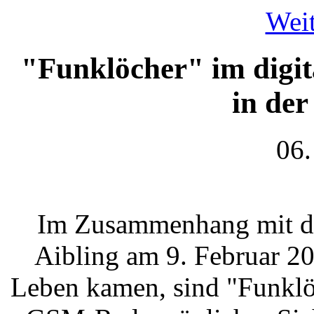
Weit
"Funklöcher" im dig
in der
06.
Im Zusammenhang mit d
Aibling am 9. Februar 2
Leben kamen, sind "Funklö