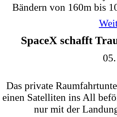
Bändern von 160m bis 10
Weit
SpaceX schafft Trau
05.
Das private Raumfahrtunte
einen Satelliten ins All befö
nur mit der Landun