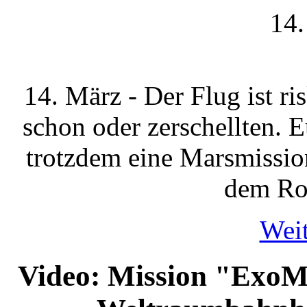
14.
14. März - Der Flug ist ri
schon oder zerschellten. 
trotzdem eine Marsmissio
dem Rot
Weit
Video: Mission "ExoM