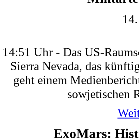
14.
14:51 Uhr - Das US-Raumsc
Sierra Nevada, das künftig
geht einem Medienbericht
sowjetischen 
Weit
ExoMars: Hist