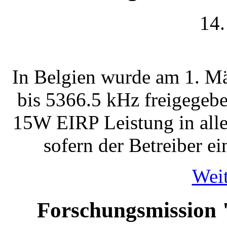
14.
In Belgien wurde am 1. Mä
bis 5366.5 kHz freigegeb
15W EIRP Leistung in all
sofern der Betreiber ei
Weit
Forschungsmission 