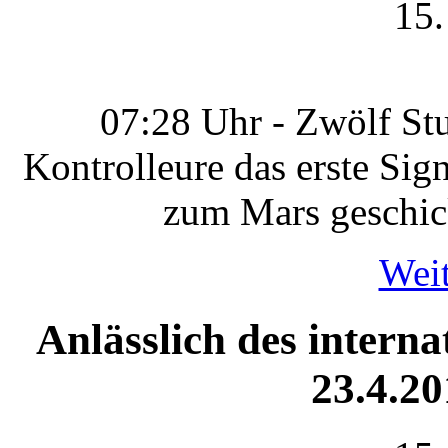
15.
07:28 Uhr - Zwölf St
Kontrolleure das erste Si
zum Mars geschic
Weit
Anlässlich des intern
23.4.2