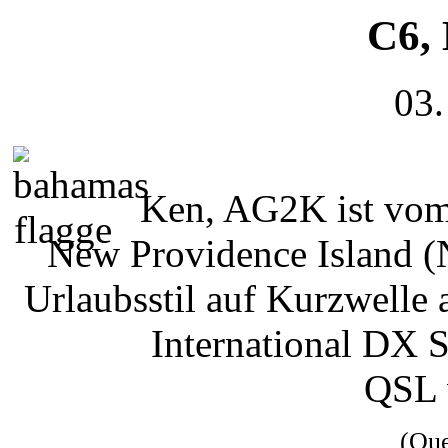
C6,
03.
Ken, AG2K ist vom
New Providence Island 
Urlaubsstil auf Kurzwelle
International DX 
QSL 
(Qu