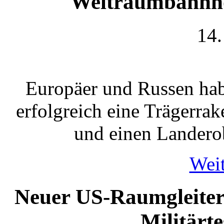
Weltraumbahnho
14.
Europäer und Russen hab
erfolgreich eine Trägerrake
und einen Landero
Weit
Neuer US-Raumgleiter
Militärt