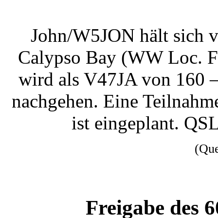
John/W5JON hält sich v
Calypso Bay (WW Loc. 
wird als V47JA von 160 
nachgehen. Eine Teilna
ist eingeplant. Q
(Qu
Freigabe des 