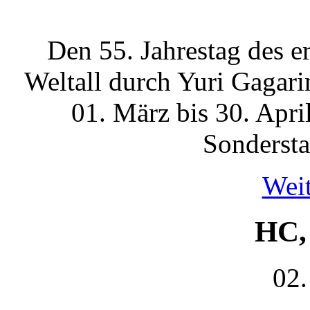
Den 55. Jahrestag des e
Weltall durch Yuri Gagar
01. März bis 30. Apri
Sondersta
Weit
HC,
02.