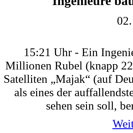
Ingenieure bau
02.
15:21 Uhr - Ein Ingeni
Millionen Rubel (knapp 22
Satelliten „Majak“ (auf De
als eines der auffallend
sehen sein soll, b
Weit