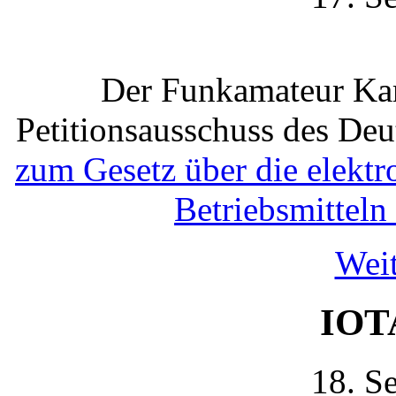
Der Funkamateur Kar
Petitionsausschuss des De
zum Gesetz über die elektr
Betriebsmittel
Weit
IOT
18. S