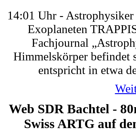
14:01 Uhr - Astrophysiker
Exoplaneten TRAPPIST-
Fachjournal „Astrophy
Himmelskörper befindet s
entspricht in etwa d
Weit
Web SDR Bachtel - 8
Swiss ARTG auf dem