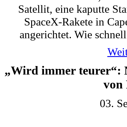
Satellit, eine kaputte S
SpaceX-Rakete in Cape
angerichtet. Wie schnel
Weit
„Wird immer teurer“: 
von
03. S