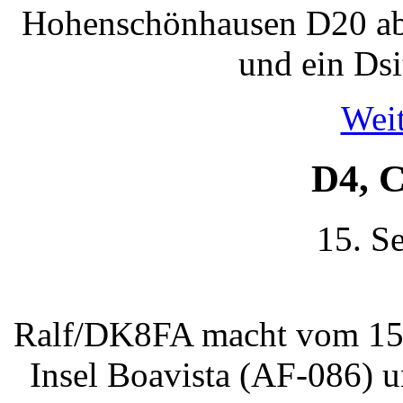
Hohenschönhausen D20 ab 
und ein Dsit
Weit
D4, 
15. S
Ralf/DK8FA macht vom 15. 
Insel Boavista (AF-086) 