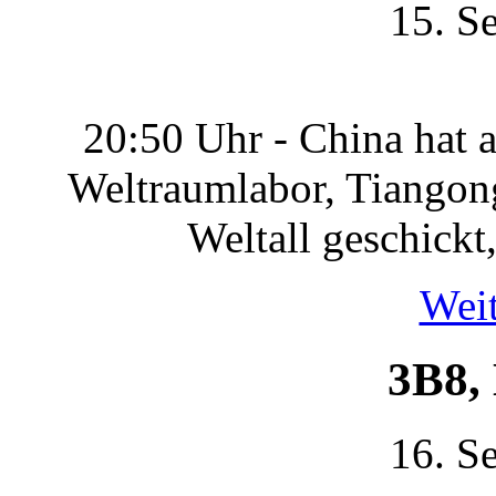
15. S
20:50 Uhr - China hat 
Weltraumlabor, Tiangong
Weltall geschickt
Weit
3B8,
16. S