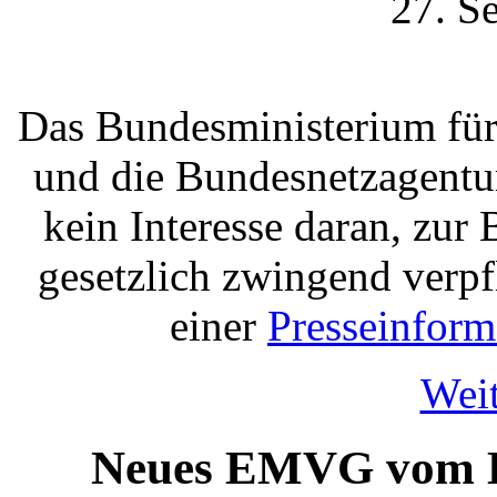
27. S
Das Bundesministerium für
und die Bundesnetzagentu
kein Interesse daran, zu
gesetzlich zwingend verpf
einer
Presseinform
Weit
Neues EMVG vom Bu