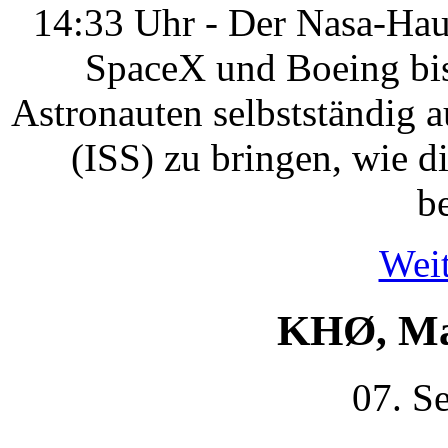
14:33 Uhr - Der Nasa-Haup
SpaceX und Boeing bis
Astronauten selbstständig a
(ISS) zu bringen, wie 
be
Weit
KHØ, Mar
07. S