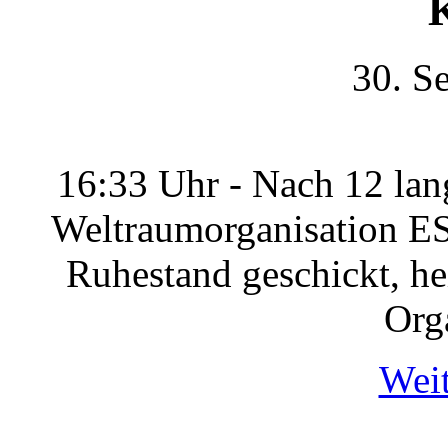
30. S
16:33 Uhr - Nach 12 lan
Weltraumorganisation ES
Ruhestand geschickt, hei
Org
Weit