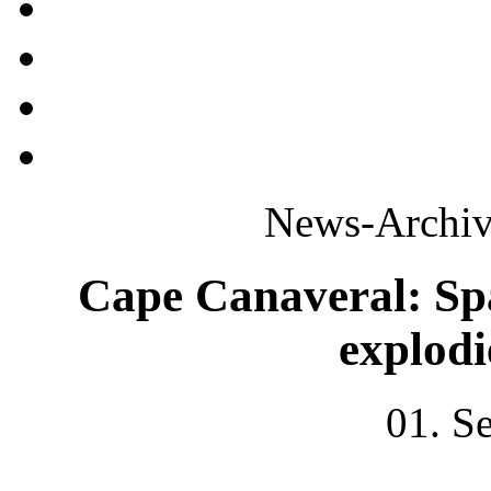
News-Archiv
Cape Canaveral: Sp
explod
01. S