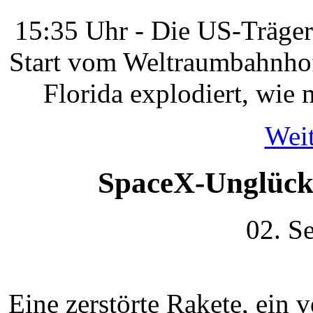
15:35 Uhr - Die US-Träger
Start vom Weltraumbahnhof
Florida explodiert, wie
Weit
SpaceX-Unglück
02. S
Eine zerstörte Rakete, ein 