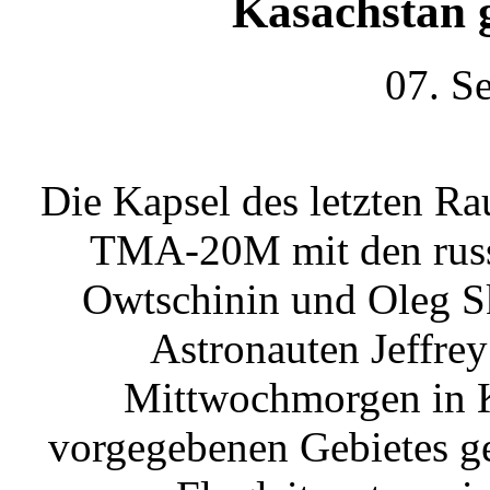
Kasachstan 
07. S
Die Kapsel des letzten Ra
TMA-20M mit den russ
Owtschinin und Oleg S
Astronauten Jeffrey
Mittwochmorgen in K
vorgegebenen Gebietes ge