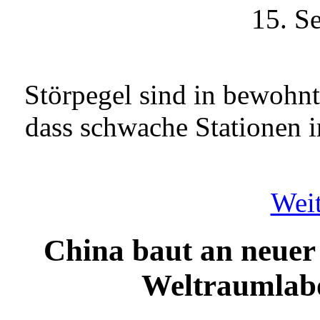
15. S
Störpegel sind in bewohnt
dass schwache Stationen
Weit
China baut an neue
Weltraumlabor