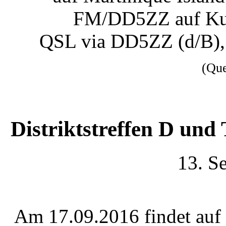
FM/DD5ZZ auf Kurz
QSL via DD5ZZ (d/B)
(Qu
Distriktstreffen D und
13. S
Am 17.09.2016 findet auf