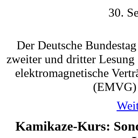
30. S
Der Deutsche Bundestag 
zweiter und dritter Lesung
elektromagnetische Vertr
(EMVG) v
Weit
Kamikaze-Kurs: Sonde