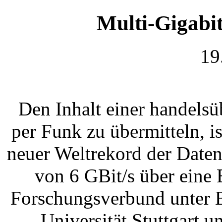
Multi-Gigabi
19
Den Inhalt einer handels
per Funk zu übermitteln, is
neuer Weltrekord der Daten
von 6 GBit/s über eine
Forschungsverbund unter B
Universität Stuttgart u