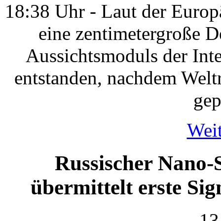
18:38 Uhr - Laut der Europ
eine zentimetergroße D
Aussichtsmoduls der Int
entstanden, nachdem Welt
gep
Weit
Russischer Nano-S
übermittelt erste Si
13