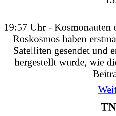
19:57 Uhr - Kosmonauten d
Roskosmos haben erstmal
Satelliten gesendet und
hergestellt wurde, wie 
Beitra
Weit
TN