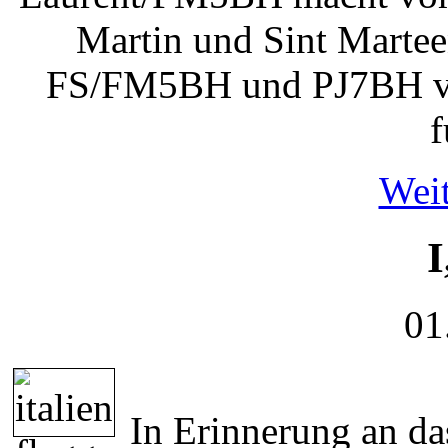
Martin und Sint Martee
FS/FM5BH und PJ7BH vo
f
Weit
I
01
In Erinnerung an da