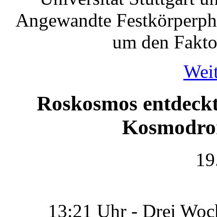
Angewandte Festkörperphy
um den Fakto
Weit
Roskosmos entdeckt
Kosmodro
19
13:21 Uhr - Drei Woc