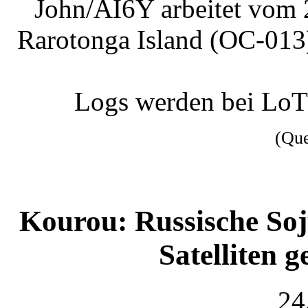
John/AI6Y arbeitet vom 
Rarotonga Island (OC-013)
Logs werden bei Lo
(Qu
Kourou: Russische Soj
Satelliten 
24