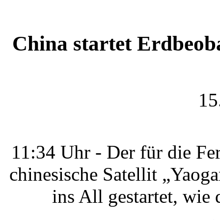
China startet Erdbeob
15
11:34 Uhr - Der für die F
chinesische Satellit „Yaog
ins All gestartet, wi