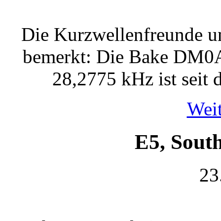
Die Kurzwellenfreunde un
bemerkt: Die Bake DM0A
28,2775 kHz ist seit 
Weit
E5, Sout
23