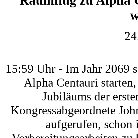
Raumflug zu Alpha C
w
24
15:59 Uhr - Im Jahr 2069 
Alpha Centauri starten,
Jubiläums der erst
Kongressabgeordnete Joh
aufgerufen, schon 
Vorbereitungsarbeiten zu