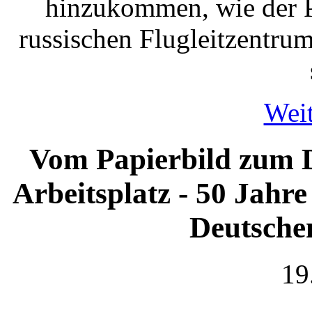
hinzukommen, wie der 
russischen Flugleitzentru
Weit
Vom Papierbild zum D
Arbeitsplatz - 50 Jahr
Deutsche
19