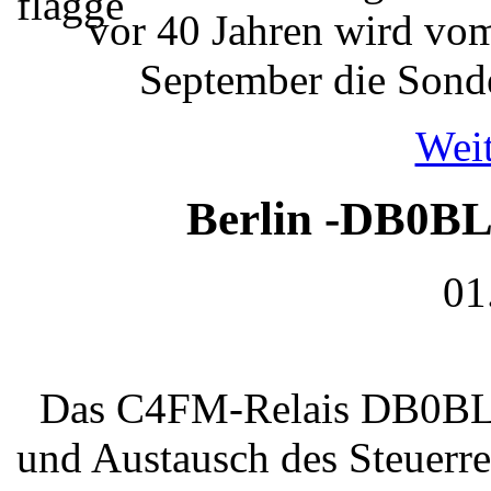
vor 40 Jahren wird vom
September die Sonde
Weit
Berlin -DB0BL
01
Das C4FM-Relais DB0BLO
und Austausch des Steuerre