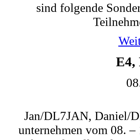
sind folgende Sonder
Teilnehm
Weit
E4, 
08
Jan/DL7JAN, Daniel
unternehmen vom 08. – 