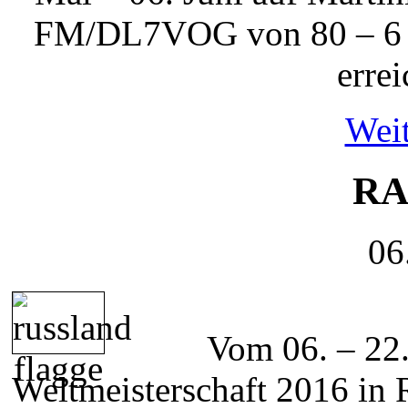
FM/DL7VOG von 80 – 6 M
errei
Weit
RA
06
Vom 06. – 22.
Weltmeisterschaft 2016 in 