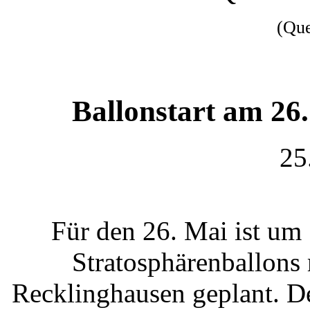
(Qu
Ballonstart am 2
25
Für den 26. Mai ist um
Stratosphärenballons
Recklinghausen geplant. De