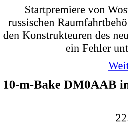
Startpremiere von Wos
russischen Raumfahrtbehör
den Konstrukteuren des ne
ein Fehler un
Weit
10-m-Bake DM0AAB in 
22