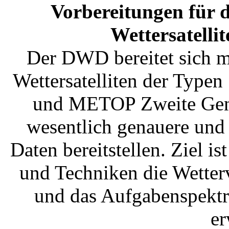
Vorbereitungen für d
Wettersatelli
Der DWD bereitet sich mi
Wettersatelliten der Typ
und METOP Zweite Gener
wesentlich genauere und
Daten bereitstellen. Ziel i
und Techniken die Wetter
und das Aufgabenspektru
er