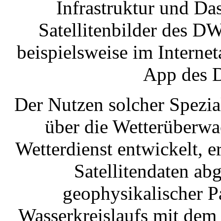
Infrastruktur und Da
Satellitenbilder des DW
beispielsweise im Interne
App des 
Der Nutzen solcher Spezial
über die Wetterüberwa
Wetterdienst entwickelt, ers
Satellitendaten ab
geophysikalischer P
Wasserkreislaufs mit dem