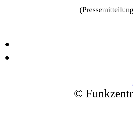
(Pressemitteilun
© Funkzentr