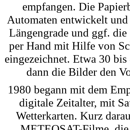
empfangen. Die Papierb
Automaten entwickelt und 
Längengrade und ggf. die
per Hand mit Hilfe von S
eingezeichnet. Etwa 30 bi
dann die Bilder den V
1980 begann mit dem Em
digitale Zeitalter, mit S
Wetterkarten. Kurz darau
METEOSAT-Filme, die 