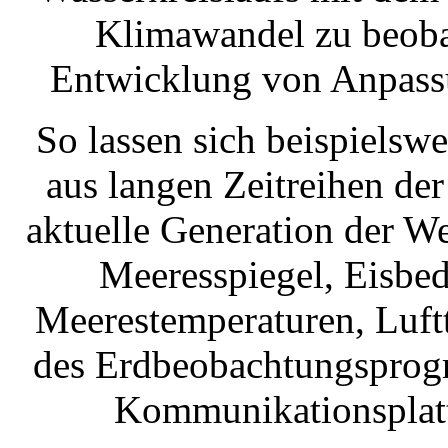
Klimawandel zu beobac
Entwicklung von Anpassu
So lassen sich beispielswe
aus langen Zeitreihen der
aktuelle Generation der We
Meeresspiegel, Eisbe
Meerestemperaturen, Luftt
des Erdbeobachtungsprog
Kommunikationsplatt