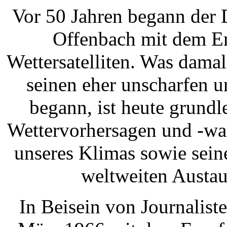
Vor 50 Jahren begann der 
Offenbach mit dem Em
Wettersatelliten. Was dama
seinen eher unscharfen u
begann, ist heute grundl
Wettervorhersagen und -wa
unseres Klimas sowie sein
weltweiten Austau
In Beisein von Journalis