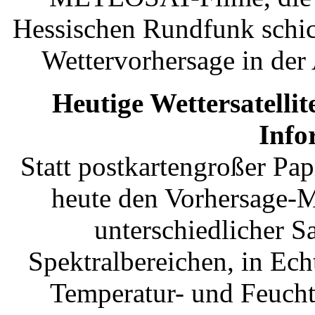
Hessischen Rundfunk schick
Wettervorhersage in der
Heutige Wettersatellit
Info
Statt postkartengroßer Pa
heute den Vorhersage-M
unterschiedlicher Sa
Spektralbereichen, in Ech
Temperatur- und Feucht