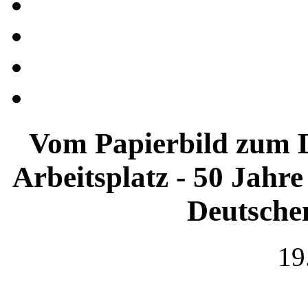
Vom Papierbild zum D
Arbeitsplatz - 50 Jahr
Deutsche
19