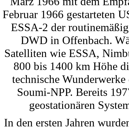
März 1966 mit dem Empfa
Februar 1966 gestarteten U
ESSA-2 der routinemäßige
DWD in Offenbach. Währ
Satelliten wie ESSA, Nimb
800 bis 1400 km Höhe di
technische Wunderwerk
Soumi-NPP. Bereits 1977
geostationären Syst
In den ersten Jahren wurden