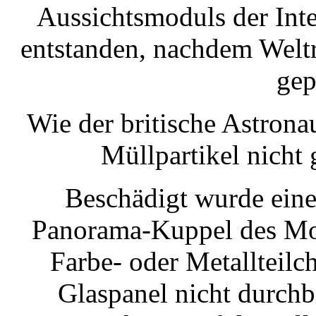
Aussichtsmoduls der Int
entstanden, nachdem Welt
gep
Wie der britische Astrona
Müllpartikel nicht 
Beschädigt wurde eine
Panorama-Kuppel des Mod
Farbe- oder Metallteilc
Glaspanel nicht durchb