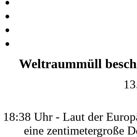
Weltraummüll beschä
13
18:38 Uhr - Laut der Europ
eine zentimetergroße D