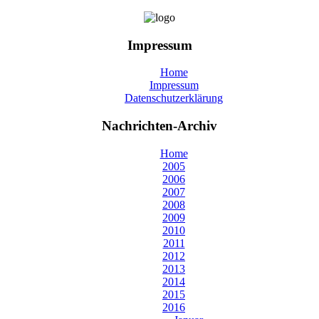
Impressum
Home
Impressum
Datenschutzerklärung
Nachrichten-Archiv
Home
2005
2006
2007
2008
2009
2010
2011
2012
2013
2014
2015
2016