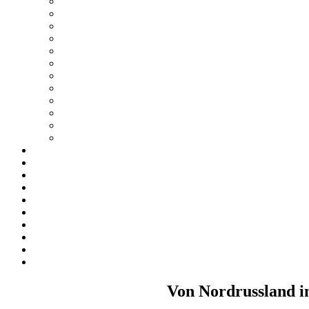
Von Nordrussland in