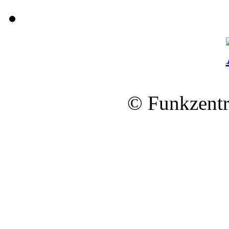
© Funkzentr