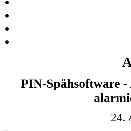
A
PIN-Spähsoftware - 
alarmi
24.