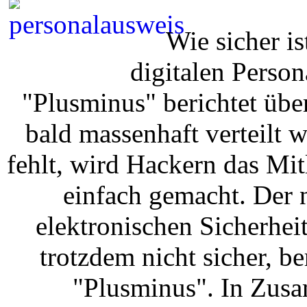
Wie sicher i
digitalen Pers
"Plusminus" berichtet übe
bald massenhaft verteilt w
fehlt, wird Hackern das Mit
einfach gemacht. Der 
elektronischen Sicherheit
trotzdem nicht sicher, b
"Plusminus". In Zus