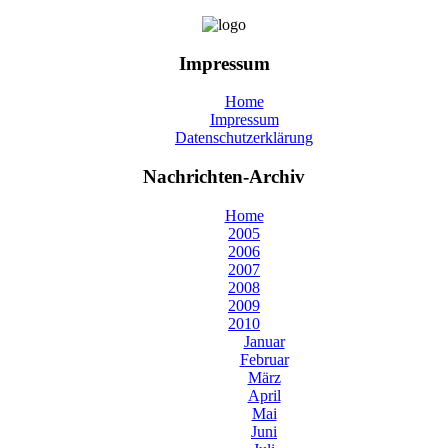
Impressum
Home
Impressum
Datenschutzerklärung
Nachrichten-Archiv
Home
2005
2006
2007
2008
2009
2010
Januar
Februar
März
April
Mai
Juni