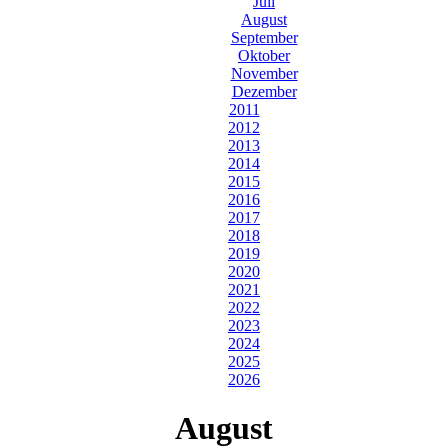
Juli
August
September
Oktober
November
Dezember
2011
2012
2013
2014
2015
2016
2017
2018
2019
2020
2021
2022
2023
2024
2025
2026
August