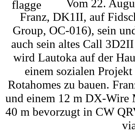
Vom 22. Augus
Franz, DK1II, auf Fids
Group, OC-016), sein und 
auch sein altes Call 3D2I
wird Lautoka auf der Haup
einem sozialen Projekt
Rotahomes zu bauen. Franz
und einem 12 m DX-Wire M
40 m bevorzugt in CW QRV 
vi