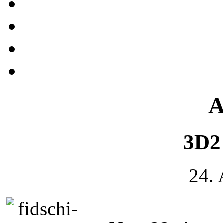
A
3D2 
24.