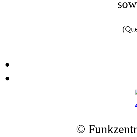
sow
(Qu
© Funkzentr