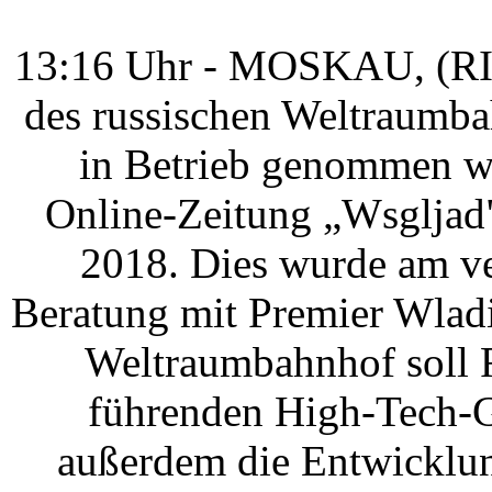
13:16 Uhr - MOSKAU, (RIA 
des russischen Weltraumba
in Betrieb genommen we
Online-Zeitung „Wsgljad".
2018. Dies wurde am ve
Beratung mit Premier Wladi
Weltraumbahnhof soll R
führenden High-Tech-
außerdem die Entwicklun