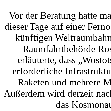
Vor der Beratung hatte m
dieser Tage auf einer Ferno
künftigen Weltraumbahnh
Raumfahrtbehörde Ros
erläuterte, dass „Wosto
erforderliche Infrastrukt
Raketen und mehrere M
Außerdem wird derzeit nac
das Kosmonaut