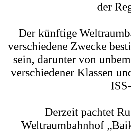
der Re
Der künftige Weltraumba
verschiedene Zwecke best
sein, darunter von unbem
verschiedener Klassen un
ISS
Derzeit pachtet R
Weltraumbahnhof „Baikon