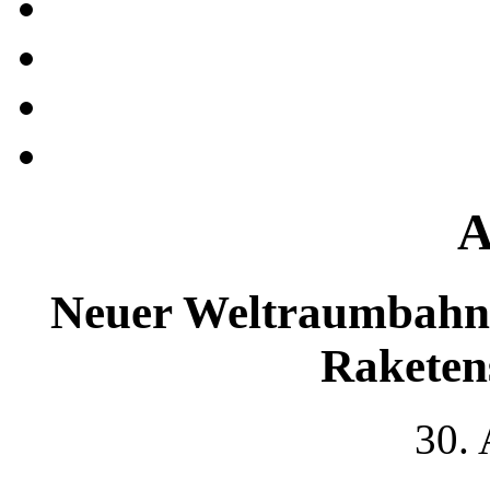
A
Neuer Weltraumbahnh
Raketen
30.