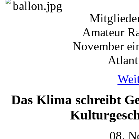
Mitgliede
Amateur R
November ein
Atlant
Weit
Das Klima schreibt Ge
Kulturgesch
08. N