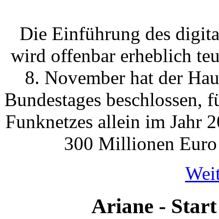
Die Einführung des digit
wird offenbar erheblich te
8. November hat der Hau
Bundestages beschlossen, f
Funknetzes allein im Jahr 
300 Millionen Euro 
Weit
Ariane - Star