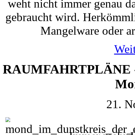
weht nicht immer genau da
gebraucht wird. Herkömmli
Mangelware oder arb
Weit
RAUMFAHRTPLÄNE - Sü
Mo
21. N