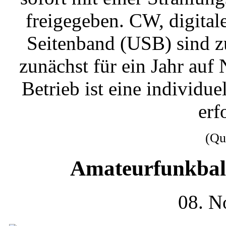
freigegeben. CW, digital
Seitenband (USB) sind z
zunächst für ein Jahr auf
Betrieb ist eine individ
erf
(Qu
Amateurfunkball
08. N