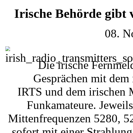
Irische Behörde gibt 
08. N
Die irische Fernme
Gesprächen mit dem 
IRTS und dem irischen M
Funkamateure. Jeweils
Mittenfrequenzen 5280, 5
sofort mit einer Strahlu