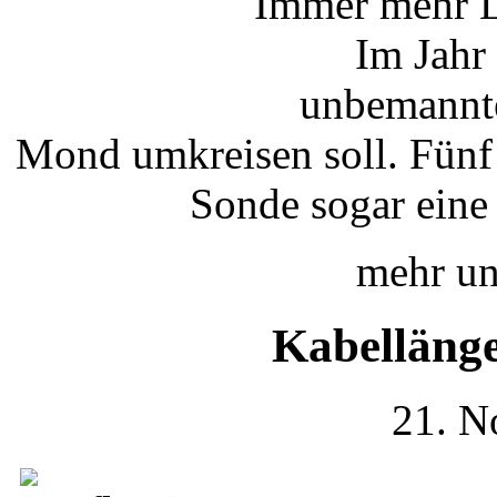
Immer mehr L
Im Jahr
unbemannte
Mond umkreisen soll. Fünf J
Sonde sogar eine
mehr un
Kabelläng
21. N