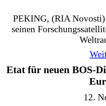
PEKING, (RIA Novosti)
seinen Forschungssatelli
Weltra
Weit
Etat für neuen BOS-Di
Eur
12. N