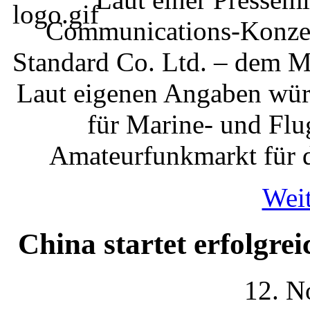
Communications-Konzern
Standard Co. Ltd. – dem M
Laut eigenen Angaben wür
für Marine- und Flu
Amateurfunkmarkt für d
Weit
China startet erfolgrei
12. N