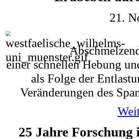
21. N
Abschmelzende
einer schnellen Hebung un
als Folge der Entlast
Veränderungen des Span
Weit
25 Jahre Forschung 