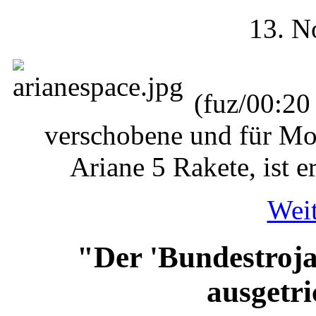
13. N
(fuz/00:20
verschobene und für Mon
Ariane 5 Rakete, ist 
Weit
"Der 'Bundestroja
ausgetr