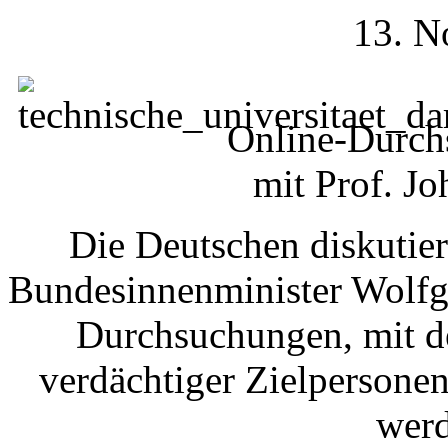
13. N
Online-Durchs
mit Prof. J
Die Deutschen diskutier
Bundesinnenminister Wolfg
Durchsuchungen, mit d
verdächtiger Zielperson
werd