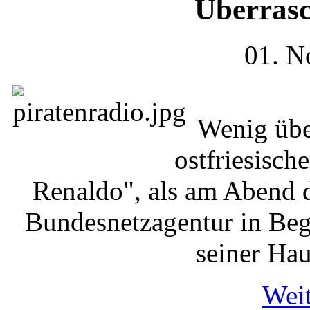
Überrasc
01. N
Wenig übe
ostfriesisc
Renaldo", als am Abend d
Bundesnetzagentur in Beg
seiner Hau
Weit