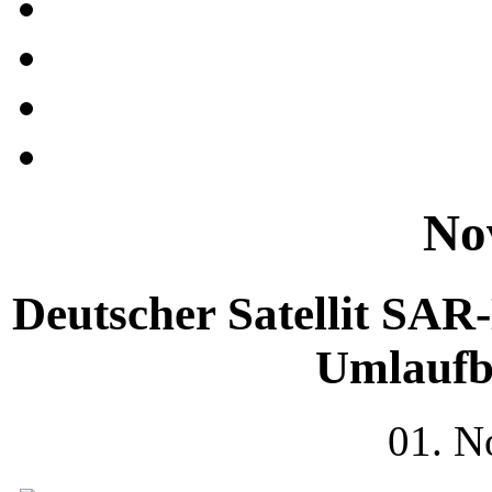
No
Deutscher Satellit SA
Umlaufb
01. N