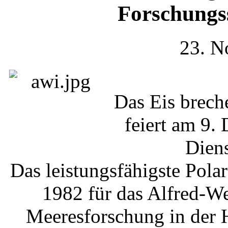
Forschungss
23. N
Das Eis brech
feiert am 9.
Diens
Das leistungsfähigste Polar
1982 für das Alfred-We
Meeresforschung in der 