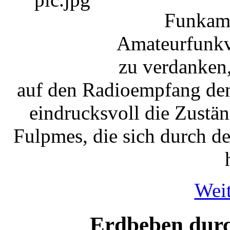
Funkama
Amateurfunkv
zu verdanken
auf den Radioempfang dem
eindrucksvoll die Zustä
Fulpmes, die sich durch d
Weit
Erdbeben durc