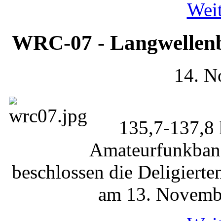
Weit
WRC-07 - Langwellenba
14. N
135,7-137,8 
Amateurfunkband
beschlossen die Deligiert
am 13. Novembe