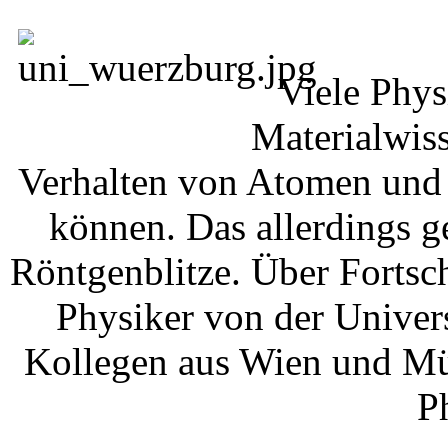
Viele Phys
Materialwiss
Verhalten von Atomen und 
können. Das allerdings g
Röntgenblitze. Über Fortsch
Physiker von der Univer
Kollegen aus Wien und Mün
P