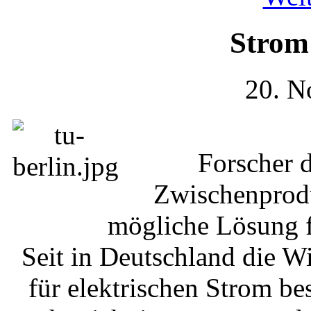
Strom
20. N
Forscher d
Zwischenprodu
mögliche Lösung f
Seit in Deutschland die W
für elektrischen Strom b