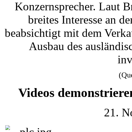
Konzernsprecher. Laut B
breites Interesse an 
beabsichtigt mit dem Verk
Ausbau des ausländis
inv
(Qu
Videos demonstrier
21. N