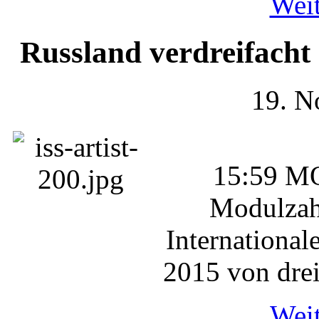
Weit
Russland verdreifacht
19. N
15:59 MO
Modulzah
International
2015 von drei
Weit