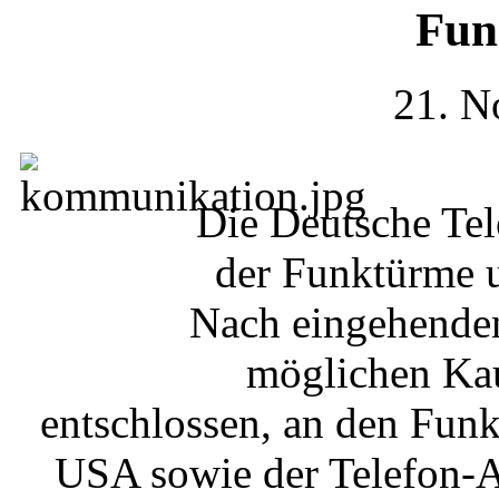
Fun
21. N
Die Deutsche Tel
der Funktürme u
Nach eingehende
möglichen Kau
entschlossen, an den Fun
USA sowie der Telefon-Au