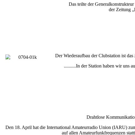
Das teilte der Generalkonstrukteu
der Zeitung „
Der Wiederaufbau der Clubstation ist da
..........In der Station haben wir un
Drahtlose Kommunikation
Den 18. April hat die International Amateurradio Union (IARU) zu
auf allen Amateurfunkfrequenzen stat