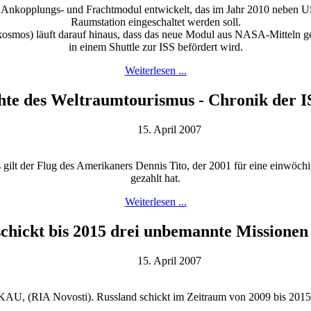
s Ankopplungs- und Frachtmodul entwickelt, das im Jahr 2010 neben US
Raumstation eingeschaltet werden soll.
osmos) läuft darauf hinaus, dass das neue Modul aus NASA-Mitteln g
in einem Shuttle zur ISS befördert wird.
Weiterlesen ...
hte des Weltraumtourismus - Chronik der I
15. April 2007
t der Flug des Amerikaners Dennis Tito, der 2001 für eine einwöchig
gezahlt hat.
Weiterlesen ...
schickt bis 2015 drei unbemannte Missione
15. April 2007
U, (RIA Novosti). Russland schickt im Zeitraum von 2009 bis 2015