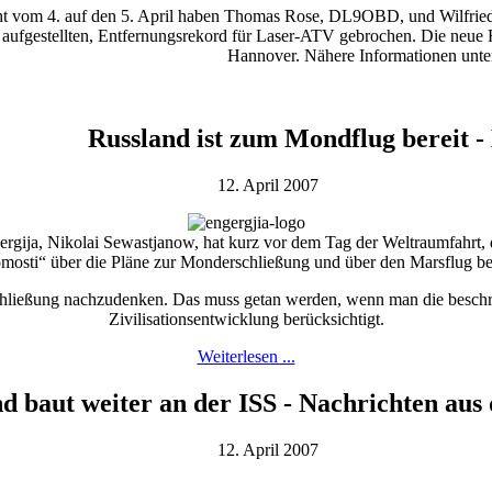
ht vom 4. auf den 5. April haben Thomas Rose, DL9OBD, und Wilfried
 aufgestellten, Entfernungsrekord für Laser-ATV gebrochen. Die neue
Hannover. Nähere Informationen unt
Russland ist zum Mondflug bereit 
12. April 2007
rgija, Nikolai Sewastjanow, hat kurz vor dem Tag der Weltraumfahrt, d
osti“ über die Pläne zur Monderschließung und über den Marsflug ber
erschließung nachzudenken. Das muss getan werden, wenn man die besc
Zivilisationsentwicklung berücksichtigt.
Weiterlesen ...
d baut weiter an der ISS - Nachrichten aus
12. April 2007