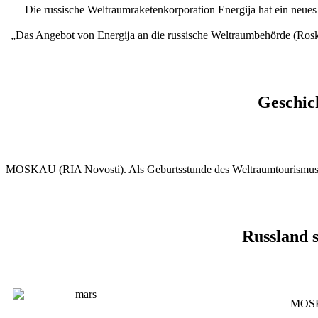
Die russische Weltraumraketenkorporation Energija hat ein neue
„Das Angebot von Energija an die russische Weltraumbehörde (Rosk
Geschic
MOSKAU (RIA Novosti). Als Geburtsstunde des Weltraumtourismus gil
Russland 
MOSKA