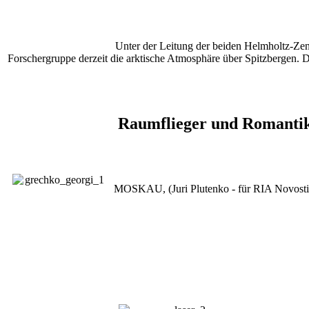
Unter der Leitung der beiden Helmholtz-Zent
Forschergruppe derzeit die arktische Atmosphäre über Spitzbergen. 
Raumflieger und Romantike
MOSKAU, (Juri Plutenko - für RIA Novosti 