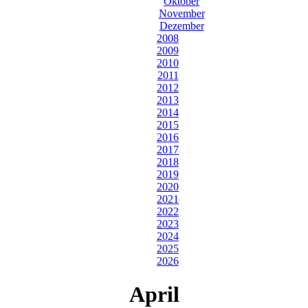
Oktober
November
Dezember
2008
2009
2010
2011
2012
2013
2014
2015
2016
2017
2018
2019
2020
2021
2022
2023
2024
2025
2026
April