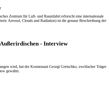
r
ches Zentrum für Luft- und Raumfahrt erforscht eine internationale
eric Aerosol, Clouds and Radiation) ist die genaue Beschreibung der
Außerirdischen - Interview
angen wird, hat der Kosmonaut Georgi Gretschko, zweifacher Träger
view gewährt.