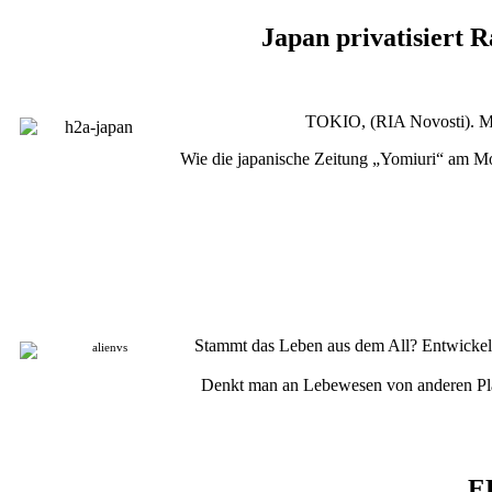
Japan privatisiert 
TOKIO, (RIA Novosti). Mi
Wie die japanische Zeitung „Yomiuri“ am Mon
Stammt das Leben aus dem All? Entwickelte
Denkt man an Lebewesen von anderen Plan
E