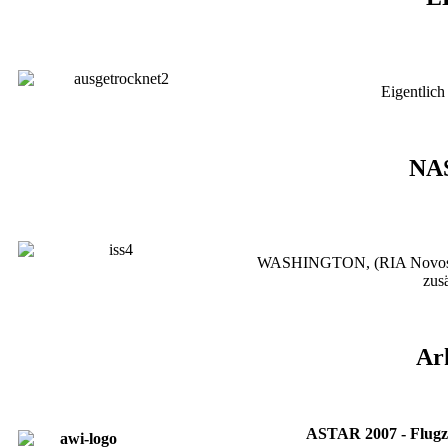
Eigentlich
NAS
WASHINGTON, (RIA Novosti).
zus
Ar
ASTAR 2007 - Flugze