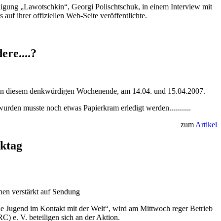
nigung „Lawotschkin“, Georgi Polischtschuk, in einem Interview mit
uf ihrer offiziellen Web-Seite veröffentlichte.
re....?
ch an diesem denkwürdigen Wochenende, am 14.04. und 15.04.2007.
 wurden musste noch etwas Papierkram erledigt werden...........
zum
Artikel
nktag
en verstärkt auf Sendung
e Jugend im Kontakt mit der Welt“, wird am Mittwoch reger Betrieb
 e. V. beteiligen sich an der Aktion.