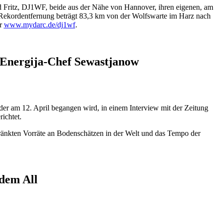
 Fritz, DJ1WF, beide aus der Nähe von Hannover, ihren eigenen, am
 Rekordentfernung beträgt 83,3 km von der Wolfswarte im Harz nach
er
www.mydarc.de/dj1wf
.
- Energija-Chef Sewastjanow
er am 12. April begangen wird, in einem Interview mit der Zeitung
ichtet.
hränkten Vorräte an Bodenschätzen in der Welt und das Tempo der
 dem All