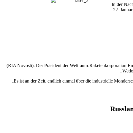
In der Nac
22. Januar
(RIA Novosti). Der Präsident der Weltraum-Raketenkorporation Ene
„Wedom
„Es ist an der Zeit, endlich einmal über die industrielle Mond
Russlan