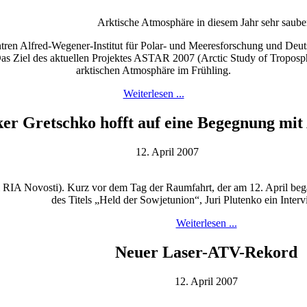
Arktische Atmosphäre in diesem Jahr sehr saube
ren Alfred-Wegener-Institut für Polar- und Meeresforschung und Deuts
Das Ziel des aktuellen Projektes ASTAR 2007 (Arctic Study of Troposph
arktischen Atmosphäre im Frühling.
Weiterlesen ...
r Gretschko hofft auf eine Begegnung mit 
12. April 2007
RIA Novosti). Kurz vor dem Tag der Raumfahrt, der am 12. April beg
des Titels „Held der Sowjetunion“, Juri Plutenko ein Inter
Weiterlesen ...
Neuer Laser-ATV-Rekord
12. April 2007