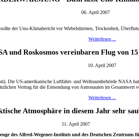
06. April 2007
 sollte der Uno-Klimabericht vor Wirbelstürmen, Trockenheit, Überfl
Weiterlesen ...
A und Roskosmos vereinbaren Flug von 15
10. April 2007
 Die US-amerikanische Luftfahrt- und Weltraumbehörde NASA hat si
ätzlichen Vertrag für die Entsendung von Astronauten im Gesamtwert v
Weiterlesen ...
ktische Atmosphäre in diesem Jahr sehr sau
11. April 2007
uge des Alfred-Wegener-Instituts und des Deutschen Zentrums fü