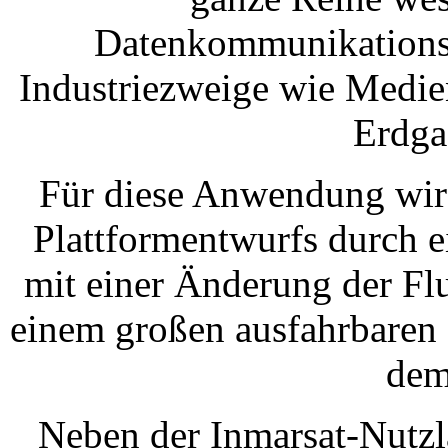
Datenkommunikationsdi
Industriezweige wie Medien
Erdga
Für diese Anwendung wird
Plattformentwurfs durch 
mit einer Änderung der Fl
einem großen ausfahrbaren
dem
Neben der Inmarsat-Nutzl