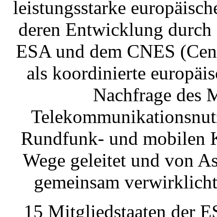
leistungsstarke europäisc
deren Entwicklung durch 
ESA und dem CNES (Centre
als koordinierte europäi
Nachfrage des M
Telekommunikationsnutz
Rundfunk- und mobilen K
Wege geleitet und von A
gemeinsam verwirklicht
15 Mitgliedstaaten der E