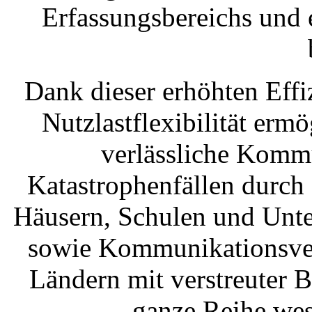
Erfassungsbereichs und 
Dank dieser erhöhten Eff
Nutzlastflexibilität erm
verlässliche Kommu
Katastrophenfällen durch
Häusern, Schulen und Unte
sowie Kommunikationsver
Ländern mit verstreuter 
ganze Reihe wes