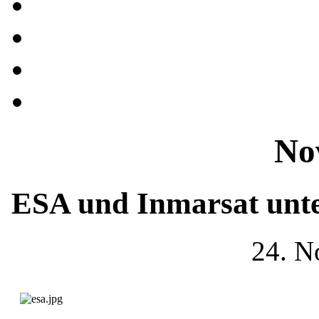
No
ESA und Inmarsat unte
24. N