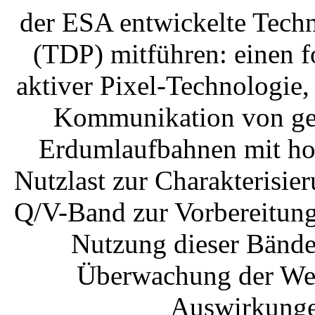
der ESA entwickelte Techn
(TDP) mitführen: einen fo
aktiver Pixel-Technologie,
Kommunikation von geos
Erdumlaufbahnen mit hoh
Nutzlast zur Charakterisie
Q/V-Band zur Vorbereitung
Nutzung dieser Bände
Überwachung der We
Auswirkungen