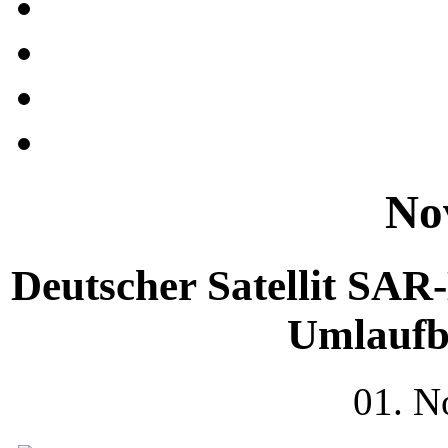
No
Deutscher Satellit SA
Umlaufb
01. N