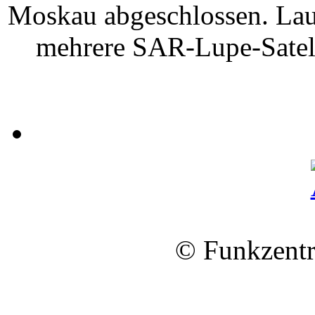
Moskau abgeschlossen. Laut
mehrere SAR-Lupe-Satell
© Funkzentr