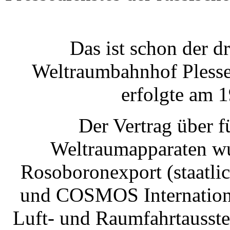
Das ist schon der 
Weltraumbahnhof Plesse
erfolgte am 
Der Vertrag über f
Weltraumapparaten wu
Rosoboronexport (staatli
und COSMOS International
Luft- und Raumfahrtausst