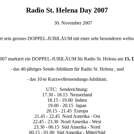
Radio St. Helena Day 2007
30. November 2007
iert sein grosses DOPPEL-JUBILÄUM mit einer sehr besonderen weltw
2007 markiert ein DOPPEL-JUBILÄUM für Radio St. Helena am
15. 
- das 40-jähriges Sende-Jubiläum für Radio St. Helena , und
- das 10-te Kurzwellensendungs-Jubiläum.
UTC: Senderichtung:
17.30 - 18.15 Neuseeland
18.15 - 19.00 Indien
19.00 - 20.15 Japan
20.15 - 21.45 Europa
21.45 - 22.45 Nord Amerika - Ost
22.45 - 23.30 Nord Amerika - West
23.30 - 00.15 Süd Amerika - Nord
00.15 - 01.00 Süd Amerika - Mittel/Süd