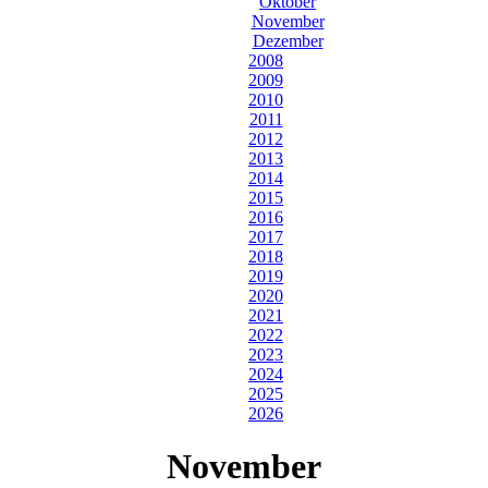
Oktober
November
Dezember
2008
2009
2010
2011
2012
2013
2014
2015
2016
2017
2018
2019
2020
2021
2022
2023
2024
2025
2026
November