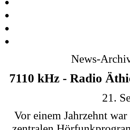
News-Archiv
7110 kHz - Radio Äthi
21. S
Vor einem Jahrzehnt war
zentralen Hörfunkprogram