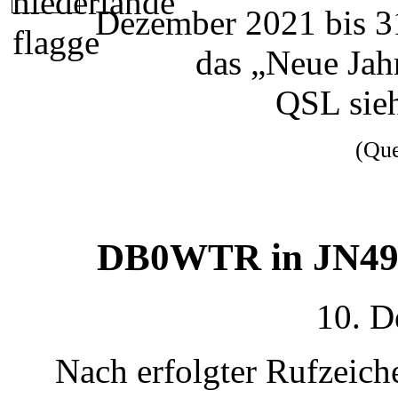
Dezember 2021 bis 31
das „Neue Jah
QSL sie
(Qu
DB0WTR in JN49d
10. D
Nach erfolgter Rufzeich