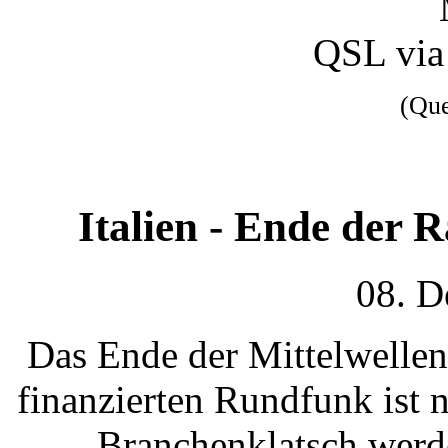
QSL via
(Qu
Italien - Ende der 
08. D
Das Ende der Mittelwellen
finanzierten Rundfunk ist n
Branchenklatsch werde