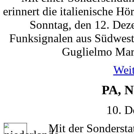
erinnert die italienische H
Sonntag, den 12. Dez
Funksignalen aus Südwest
Guglielmo Marc
Weit
PA, N
10. D
Mit der Sonderst