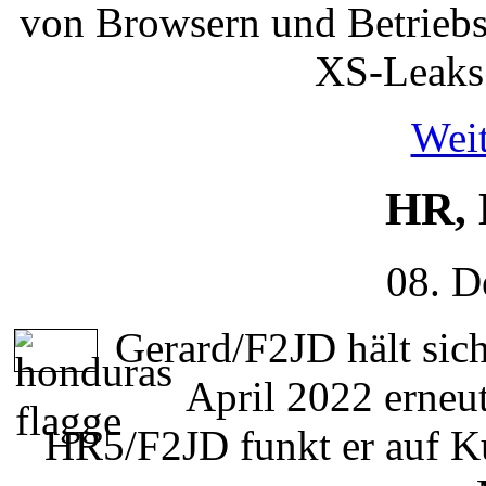
von Browsern und Betriebs
XS-Leaks 
Weit
HR, 
08. D
Gerard/F2JD hält sic
April 2022 erneu
HR5/F2JD funkt er auf K