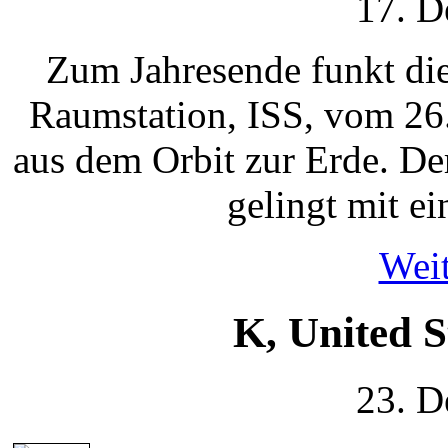
17. D
Zum Jahresende funkt die
Raumstation, ISS, vom 26
aus dem Orbit zur Erde. 
gelingt mit e
Weit
K, United S
23. D