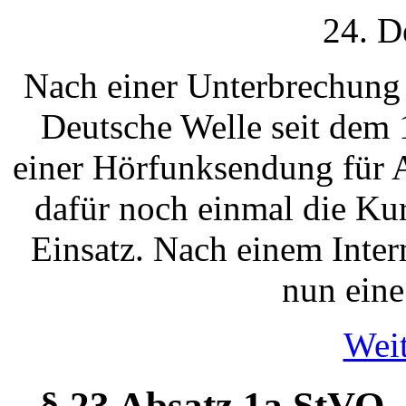
24. D
Nach einer Unterbrechung 
Deutsche Welle seit dem
einer Hörfunksendung für 
dafür noch einmal die Ku
Einsatz. Nach einem Inter
nun eine
Weit
§ 23 Absatz 1a StVO