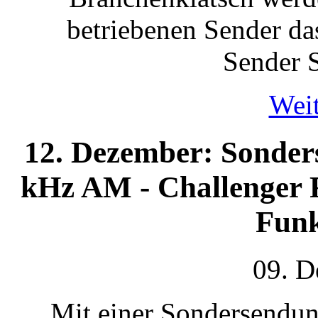
betriebenen Sender da
Sender 
Weit
12. Dezember: Sonder
kHz AM - Challenger 
Funk
09. D
Mit einer Sondersendun