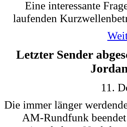
Eine interessante Frag
laufenden Kurzwellenbetr
Weit
Letzter Sender abge
Jordan
11. D
Die immer länger werdende
AM-Rundfunk beendet is