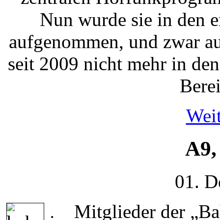
Nun wurde sie in den 
aufgenommen, und zwar auf
seit 2009 nicht mehr in d
Berei
Weit
A9,
01. D
Mitglieder der „B