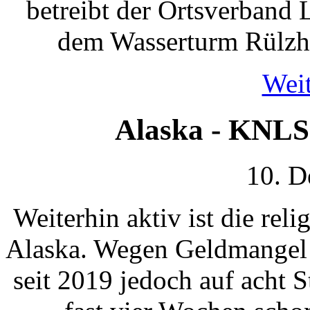
betreibt der Ortsverband
dem Wasserturm Rülzhe
Weit
Alaska - KNLS
10. D
Weiterhin aktiv ist die re
Alaska. Wegen Geldmangel b
seit 2019 jedoch auf acht