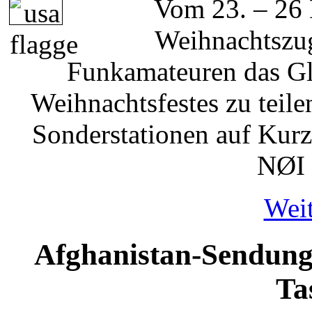
Vom 23. – 26 D
Weihnachtszug
Funkamateuren das Gl
Weihnachtsfestes zu teil
Sonderstationen auf Kur
NØI
Weit
Afghanistan-Sendung 
Ta