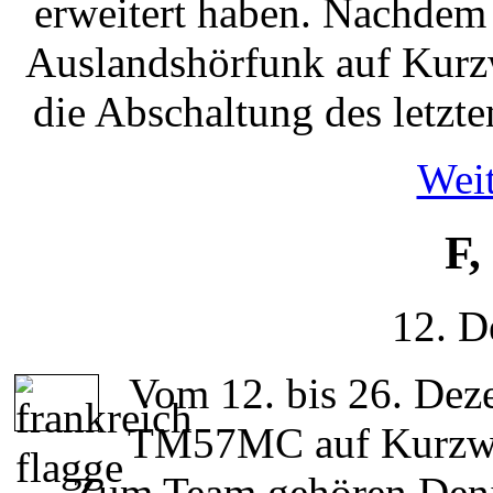
erweitert haben. Nachdem 
Auslandshörfunk auf Kurzw
die Abschaltung des letzt
Weit
F,
12. D
Vom 12. bis 26. Deze
TM57MC auf Kurzwell
Zum Team gehören Den