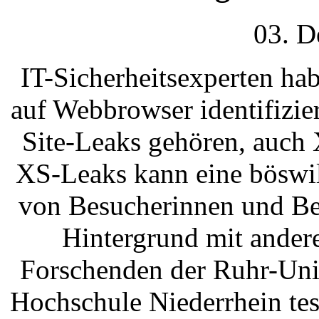
03. D
IT-Sicherheitsexperten ha
auf Webbrowser identifizie
Site-Leaks gehören, auch
XS-Leaks kann eine böswil
von Besucherinnen und Bes
Hintergrund mit andere
Forschenden der Ruhr-Uni
Hochschule Niederrhein te