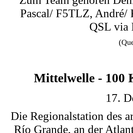
Pascal/ F5TLZ, André/
QSL via 
(Qu
Mittelwelle - 100
17. D
Die Regionalstation des a
Río Grande, an der Atlan