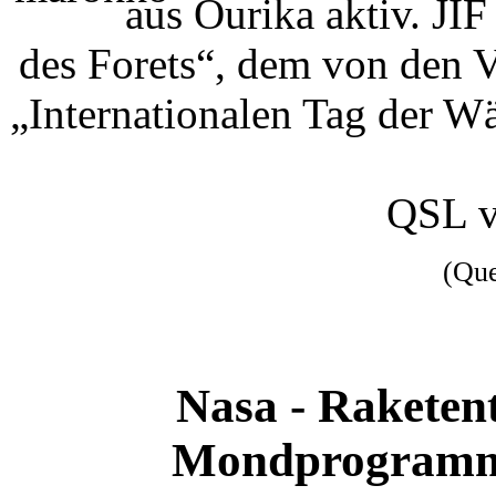
aus Ourika aktiv. JIF
des Forets“, dem von den V
„Internationalen Tag der W
QSL 
(Qu
Nasa - Raketen
Mondprogramm e