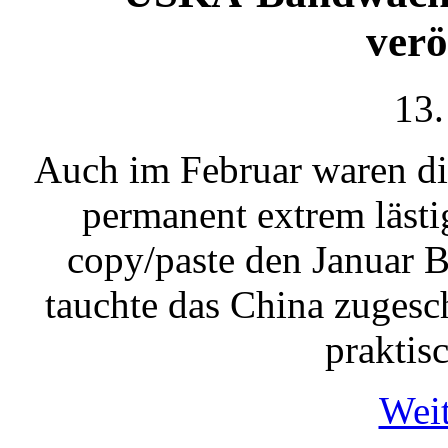
verö
13.
Auch im Februar waren d
permanent extrem lästi
copy/paste den Januar B
tauchte das China zuges
praktisc
Weit