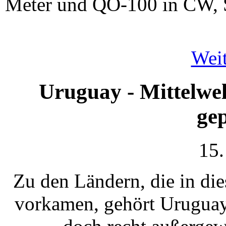
Meter und QO-100 in CW, 
Weit
Uruguay - Mittelwe
ge
15.
Zu den Ländern, die in di
vorkamen, gehört Uruguay.