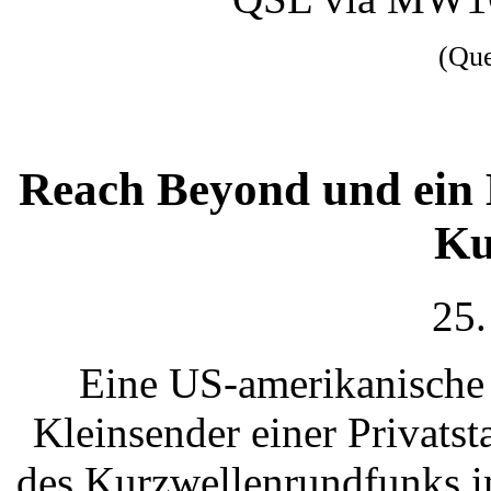
(Qu
Reach Beyond und ein K
Ku
25.
Eine US-amerikanische 
Kleinsender einer Privatst
des Kurzwellenrundfunks in