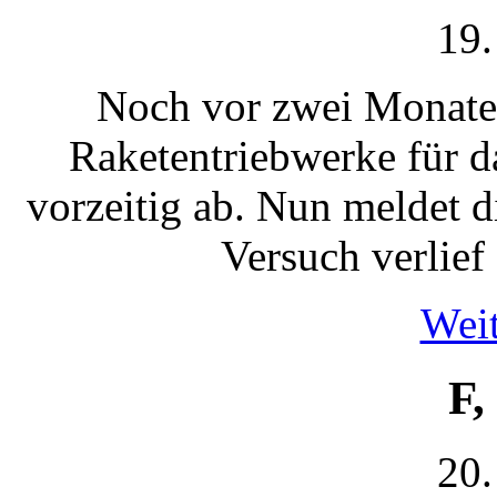
19.
Noch vor zwei Monaten
Raketentriebwerke für
vorzeitig ab. Nun meldet d
Versuch verlief
Weit
F,
20.