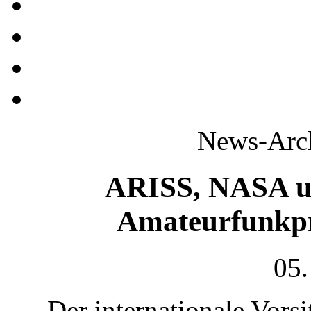
News-Arch
ARISS, NASA u
Amateurfunkpr
05.
Der internationale Vor