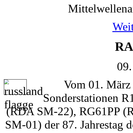
Mittelwellena
Weit
RA
09.
Vom 01. März b
Sonderstationen
(RDA SM-22), RG61PP (
SM-01) der 87. Jahrestag d