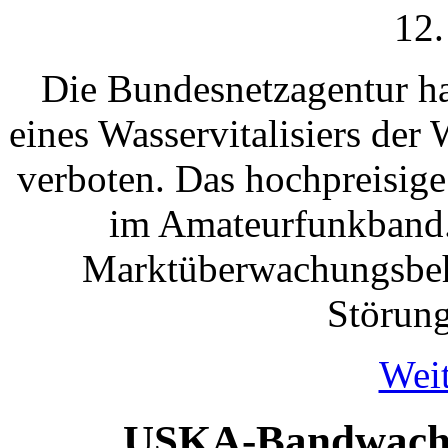
12.
Die Bundesnetzagentur ha
eines Wasservitalisiers de
verboten. Das hochpreisig
im Amateurfunkband.
Marktüberwachungsbehö
Störung
Weit
USKA-Bandwachtb