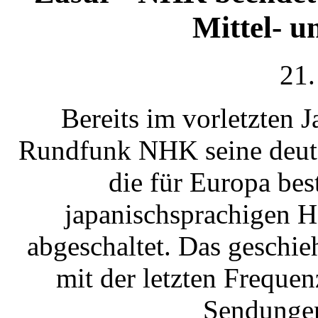
Mittel- 
21.
Bereits im vorletzten J
Rundfunk NHK seine deuts
die für Europa be
japanischsprachigen 
abgeschaltet. Das geschi
mit der letzten Frequen
Sendungen