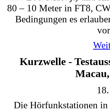
80 – 10 Meter in FT8, CW
Bedingungen es erlauben
vor
Weit
Kurzwelle - Testau
Macau,
18.
Die Hörfunkstationen in 