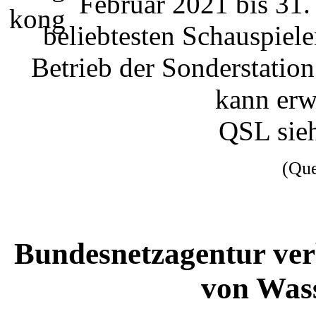
Februar 2021 bis 31.
beliebtesten Schauspiel
Betrieb der Sonderstati
kann erw
QSL si
(Qu
Bundesnetzagentur ver
von Wass