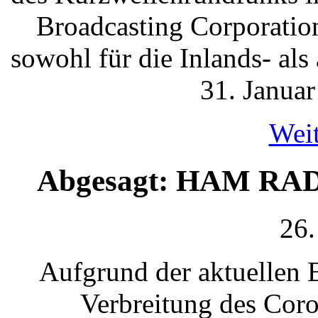
Broadcasting Corporatio
sowohl für die Inlands- al
31. Januar
Weit
Abgesagt: HAM RADI
26.
Aufgrund der aktuellen 
Verbreitung des Cor