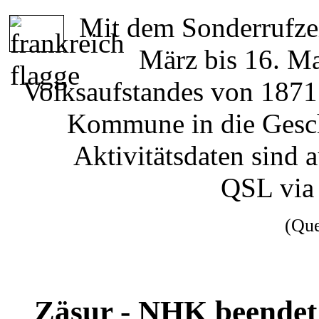
Mit dem Sonderrufz
März bis 16. Ma
Volksaufstandes von 1871 i
Kommune in die Gesch
Aktivitätsdaten sind 
QSL via
(Qu
Zäsur - NHK beendet