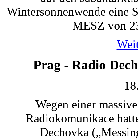
Wintersonnenwende eine S
MESZ von 23.
Weit
Prag - Radio Dec
18
Wegen einer massive
Radiokomunikace hatte
Dechovka („Messing