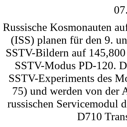
07
Russische Kosmonauten auf 
(ISS) planen für den 9. u
SSTV-Bildern auf 145,80
SSTV-Modus PD-120. Die
SSTV-Experiments des Mos
75) und werden von der 
russischen Servicemodul 
D710 Trans