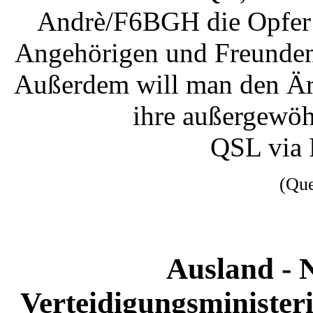
Andrè/F6BGH die Opfer 
Angehörigen und Freunden 
Außerdem will man den Är
ihre außergewöh
QSL via 
(Qu
Ausland - 
Verteidigungsminister