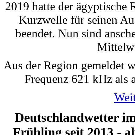
2019 hatte der ägyptische
Kurzwelle für seinen Au
beendet. Nun sind ansch
Mittelwe
Aus der Region gemeldet w
Frequenz 621 kHz als 
Weit
Deutschlandwetter im
Frühling seit 2013 - a