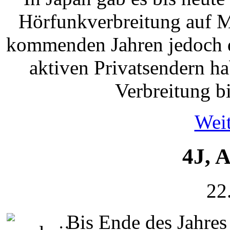
Hörfunkverbreitung auf Mi
kommenden Jahren jedoch d
aktiven Privatsendern h
Verbreitung b
Weit
4J, 
22
Bis Ende des Jahres