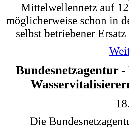
Mittelwellennetz auf 1
möglicherweise schon in 
selbst betriebener Ersatz
Weit
Bundesnetzagentur -
Wasservitalisierern
18
Die Bundesnetzagentu