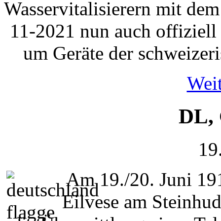
Wasservitalisierern mit de
11-2021 nun auch offiziell 
um Geräte der schweizer
Weit
DL,
19
Am 19./20. Juni 19
Eilvese am Steinhud