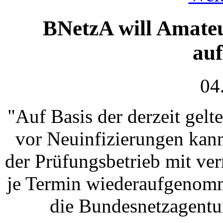
BNetzA will Amate
au
04
"Auf Basis der derzeit ge
vor Neuinfizierungen kann
der Prüfungsbetrieb mit ve
je Termin wiederaufgenomm
die Bundesnetzagentur