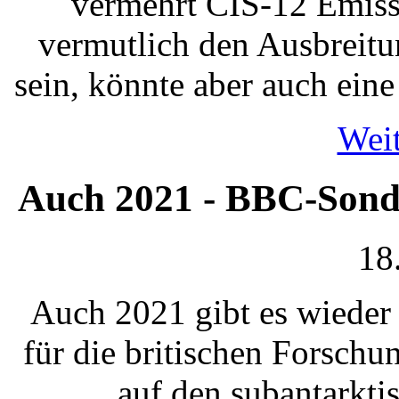
vermehrt CIS-12 Emissi
vermutlich den Ausbreit
sein, könnte aber auch eine
Weit
Auch 2021 - BBC-Sonde
18
Auch 2021 gibt es wieder
für die britischen Forschu
auf den subantarkti