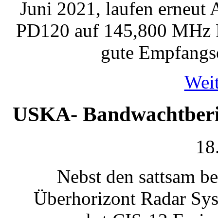
Juni 2021, laufen erneu
PD120 auf 145,800 MHz F
gute Empfangse
Weit
USKA- Bandwachtberic
18
Nebst den sattsam b
Überhorizont Radar Sy