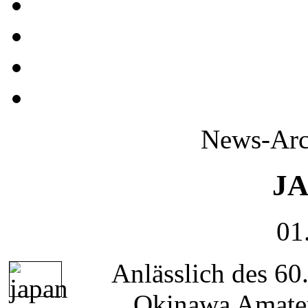
News-Arch
JA
01
Anlässlich des 60
„Okinawa Amateu