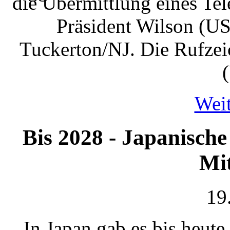
die Übermittlung eines Te
Präsident Wilson (US
Tuckerton/NJ. Die Rufze
Weit
Bis 2028 - Japanische
Mit
19
In Japan gab es bis heut