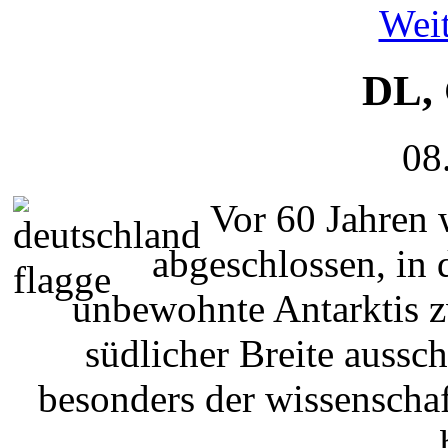
Weit
DL,
08
Vor 60 Jahren 
abgeschlossen, in 
unbewohnte Antarktis 
südlicher Breite aussch
besonders der wissenscha