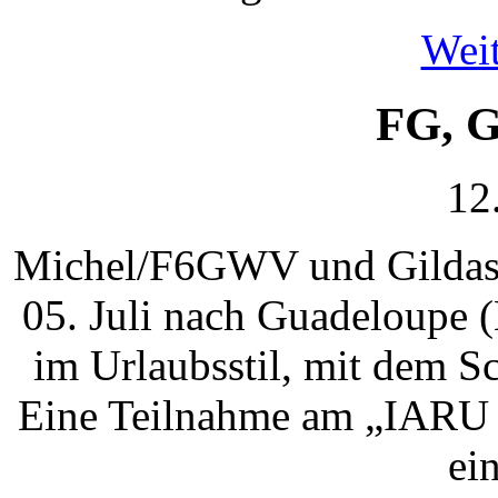
Weit
FG, G
12
Michel/F6GWV und Gildas/
05. Juli nach Guadeloupe
im Urlaubsstil, mit dem S
Eine Teilnahme am „IARU R
ei