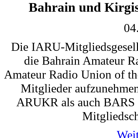
Bahrain und Kirgis
04
Die IARU-Mitgliedsgesell
die Bahrain Amateur R
Amateur Radio Union of t
Mitglieder aufzunehmen
ARUKR als auch BARS un
Mitgliedsc
Weit