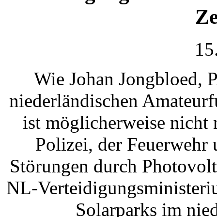
Ze
15
Wie Johan Jongbloed, P
niederländischen Amateur
ist möglicherweise nich
Polizei, der Feuerwehr
Störungen durch Photovolt
NL-Verteidigungsministeriu
Solarparks im nie