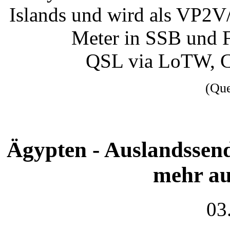
Islands und wird als VP2V
Meter in SSB und F
QSL via LoTW, C
(Qu
Ägypten - Auslandssen
mehr au
03