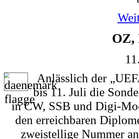
Weit
OZ,
11
Anlässlich der „UE
bis 11. Juli die Son
in CW, SSB und Digi-Mod
den erreichbaren Diplom
zweistellige Nummer an