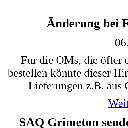
Änderung bei 
06
Für die OMs, die öfter e
bestellen könnte dieser Hin
Lieferungen z.B. aus 
Weit
SAQ Grimeton sendet