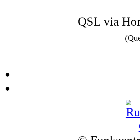
QSL via Ho
(Qu