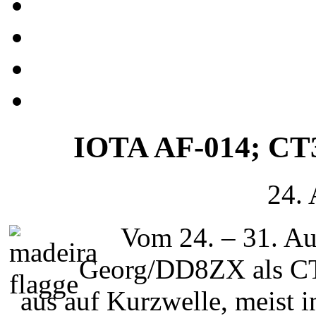
IOTA AF-014; CT3
24.
Vom 24. – 31. A
Georg/DD8ZX als CT
aus auf Kurzwelle, meist 