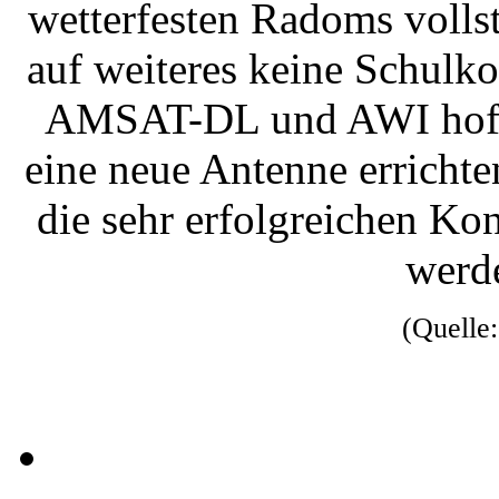
wetterfesten Radoms vollst
auf weiteres keine Schulk
AMSAT-DL und AWI hoffe
eine neue Antenne erricht
die sehr erfolgreichen Ko
werd
(Quelle