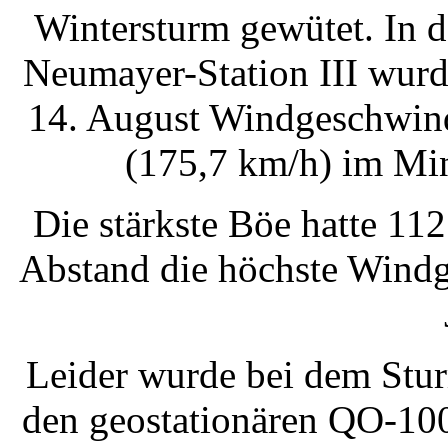
Wintersturm gewütet. In d
Neumayer-Station III wurd
14. August Windgeschwind
(175,7 km/h) im Min
Die stärkste Böe hatte 11
Abstand die höchste Windg
Leider wurde bei dem Stur
den geostationären QO-100