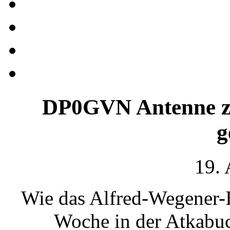
DP0GVN Antenne ze
g
19.
Wie das Alfred-Wegener-Ins
Woche in der Atkabuc