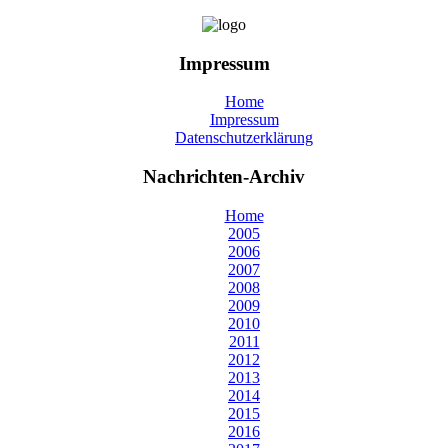
Impressum
Home
Impressum
Datenschutzerklärung
Nachrichten-Archiv
Home
2005
2006
2007
2008
2009
2010
2011
2012
2013
2014
2015
2016