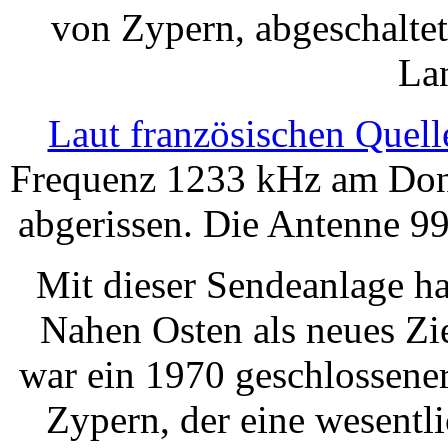
von Zypern, abgeschaltet
La
Laut französischen Quell
Frequenz 1233 kHz am Don
abgerissen. Die Antenne 99
Mit dieser Sendeanlage h
Nahen Osten als neues Zi
war ein 1970 geschlossene
Zypern, der eine wesentl