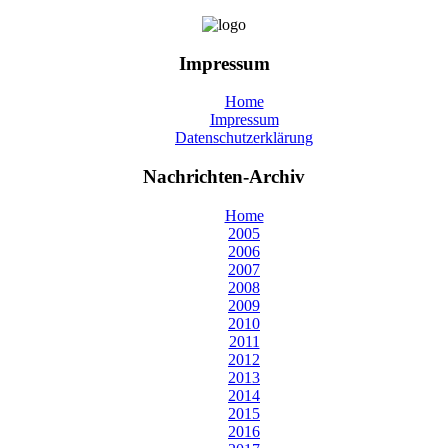
Impressum
Home
Impressum
Datenschutzerklärung
Nachrichten-Archiv
Home
2005
2006
2007
2008
2009
2010
2011
2012
2013
2014
2015
2016