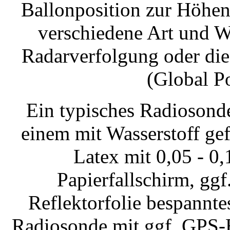
Ballonposition zur Höhe
verschiedene Art und We
Radarverfolgung oder die
(Global P
Ein typisches Radiosond
einem mit Wasserstoff ge
Latex mit 0,05 - 0
Papierfallschirm, ggf
Reflektorfolie bespannte
Radiosonde mit ggf. GPS-E