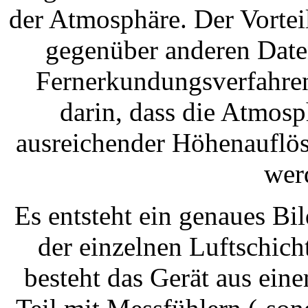
der Atmosphäre. Der Vorte
gegenüber anderen Date
Fernerkundungsverfahren,
darin, dass die Atmos
ausreichender Höhenauflö
wer
Es entsteht ein genaues B
der einzelnen Luftschic
besteht das Gerät aus ein