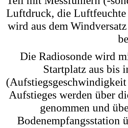
Teil mit Messfühlern (-so
Luftdruck, die Luftfeuchte
wird aus dem Windversatz
be
Die Radiosonde wird mi
Startplatz aus bis
(Aufstiegsgeschwindigkeit
Aufstieges werden über d
genommen und über 
Bodenempfangsstation üb