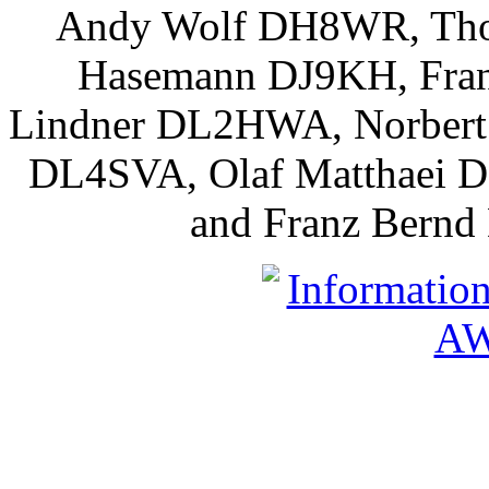
Andy Wolf DH8WR, Tho
Hasemann DJ9KH, Fra
Lindner DL2HWA, Norbert
DL4SVA, Olaf Matthaei 
and Franz Bernd