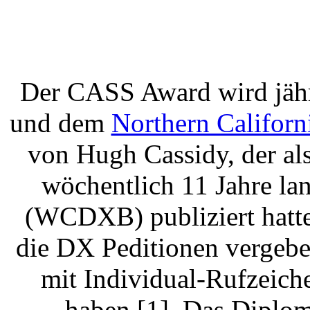
Der CASS Award wird jäh
und dem
Northern Califor
von Hugh Cassidy, der als
wöchentlich 11 Jahre la
(WCDXB) publiziert hatte
die DX Peditionen vergebe
mit Individual-Rufzeiche
haben [1]. Das Diplom