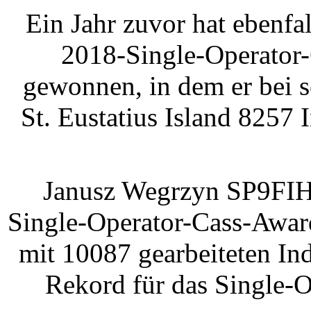
Ein Jahr zuvor hat ebenf
2018-Single-Operator
gewonnen, in dem er bei 
St. Eustatius Island 8257 
Janusz Wegrzyn SP9FIH 
Single-Operator-Cass-Awa
mit 10087 gearbeiteten In
Rekord für das Single-O