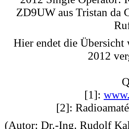
ZD9UW aus Tristan da Cu
Ruf
Hier endet die Übersicht
2012 ver
Q
[1]:
www.
[2]: Radioamaté
(Autor: Dr.-Ing. Rudolf Ka