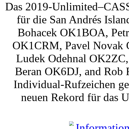
Das 2019-Unlimited–CASS
für die San Andrés Isla
Bohacek OK1BOA, Petr 
OK1CRM, Pavel Novak 
Ludek Odehnal OK2ZC, 
Beran OK6DJ, and Rob 
Individual-Rufzeichen ge
neuen Rekord für das U