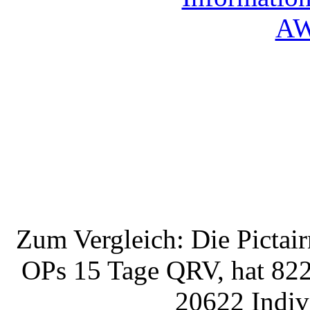
Zum Vergleich: Die Pictai
OPs 15 Tage QRV, hat 822
20622 Indiv