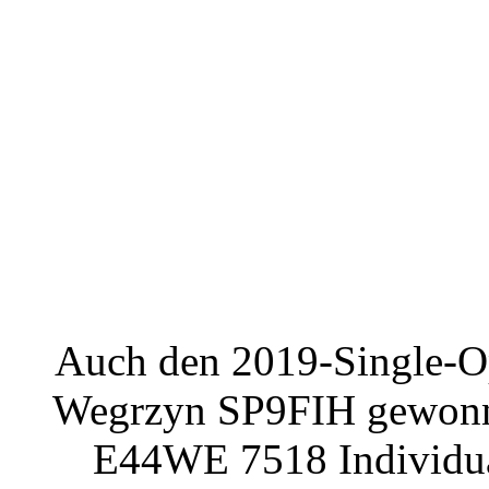
Auch den 2019-Single-Op
Wegrzyn SP9FIH gewonnen
E44WE 7518 Individual