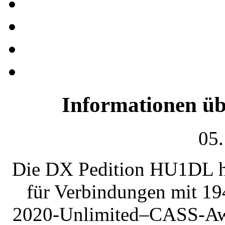
Informationen ü
05.
Die DX Pedition HU1DL ha
für Verbindungen mit 19
2020-Unlimited–CASS-Aw