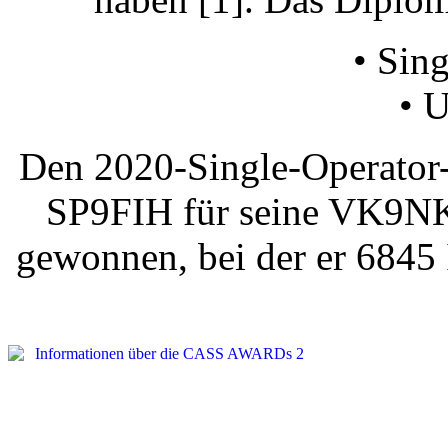
• Sin
• 
Den 2020-Single-Operator
SP9FIH für seine VK9NK 
gewonnen, bei der er 6845 