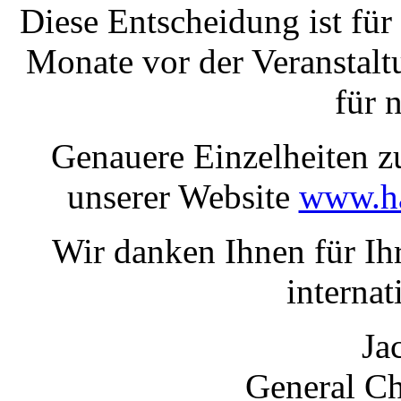
Diese Entscheidung ist für
Monate vor der Veranstal
für 
Genauere Einzelheiten z
unserer Website
www.ha
Wir danken Ihnen für Ihr
internat
Ja
General C