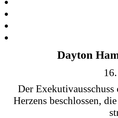
Dayton Hamv
16.
Der Exekutivausschuss 
Herzens beschlossen, die
st