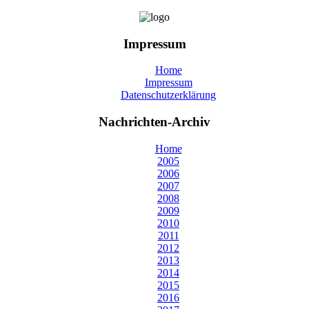
Impressum
Home
Impressum
Datenschutzerklärung
Nachrichten-Archiv
Home
2005
2006
2007
2008
2009
2010
2011
2012
2013
2014
2015
2016