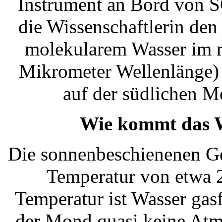
Instrument an Bord von S
die Wissenschaftlerin de
molekularem Wasser im mi
Mikrometer Wellenlänge) 
auf der südlichen M
Wie kommt das 
Die sonnenbeschienenen Ge
Temperatur von etwa 2
Temperatur ist Wasser gas
der Mond quasi keine Atmo