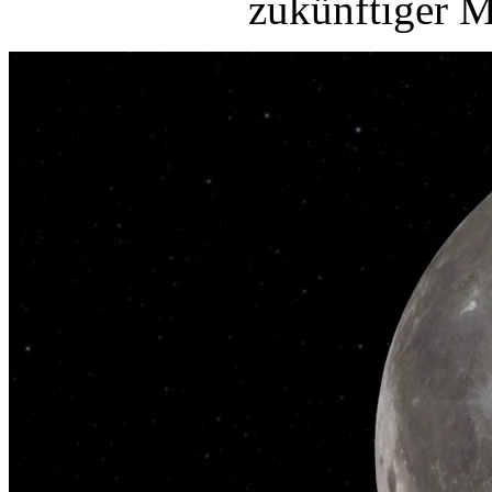
zukünftiger M