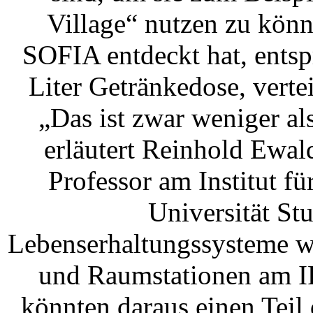
Village“ nutzen zu kön
SOFIA entdeckt hat, entsp
Liter Getränkedose, vert
„Das ist zwar weniger al
erläutert Reinhold Ewal
Professor am Institut f
Universität Stu
Lebenserhaltungssysteme wi
und Raumstationen am IR
könnten daraus einen Teil