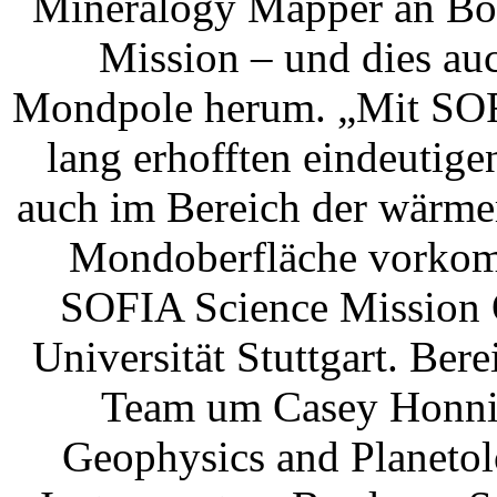
Mineralogy Mapper an Bor
Mission – und dies au
Mondpole herum. „Mit SOFI
lang erhofften eindeutig
auch im Bereich der wärme
Mondoberfläche vorkomm
SOFIA Science Mission O
Universität Stuttgart. Ber
Team um Casey Honniba
Geophysics and Planet