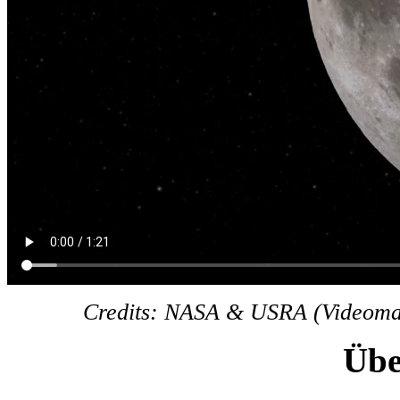
Credits: NASA & USRA (Videomat
Übe