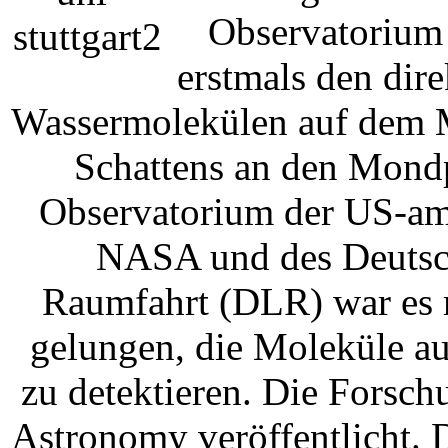
Observatorium 
erstmals den dir
Wassermolekülen auf dem 
Schattens an den Mondp
Observatorium der US-am
NASA und des Deutsch
Raumfahrt (DLR) war es
gelungen, die Moleküle a
zu detektieren. Die Forsc
Astronomy veröffentlicht. 