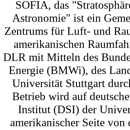
SOFIA, das "Stratosphär
Astronomie" ist ein Geme
Zentrums für Luft- und Ra
amerikanischen Raumfah
DLR mit Mitteln des Bundes
Energie (BMWi), des Lan
Universität Stuttgart dur
Betrieb wird auf deutsch
Institut (DSI) der Univer
amerikanischer Seite von 