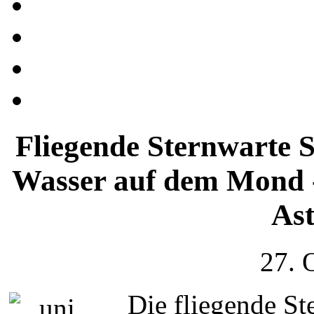
Fliegende Sternwarte 
Wasser auf dem Mond -
As
27. 
Die fliegende S