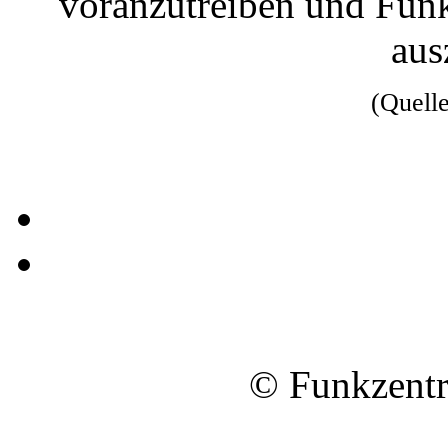
voranzutreiben und Funk
aus
(Quell
© Funkzentr