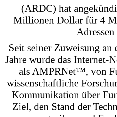
(ARDC) hat angekündig
Millionen Dollar für 4 
Adressen 
Seit seiner Zuweisung an
Jahre wurde das Internet-N
als AMPRNet™, von Fu
wissenschaftliche Forschun
Kommunikation über Funk
Ziel, den Stand der Tec