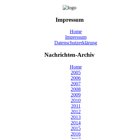
Impressum
Home
Impressum
Datenschutzerklärung
Nachrichten-Archiv
Home
2005
2006
2007
2008
2009
2010
2011
2012
2013
2014
2015
2016