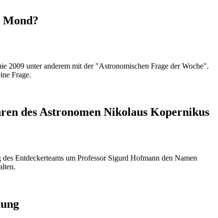
r Mond?
omie 2009 unter anderem mit der "Astronomischen Frage der Woche".
ine Frage.
hren des Astronomen Nikolaus Kopernikus
ag des Entdeckerteams um Professor Sigurd Hofmann den Namen
lten.
dung