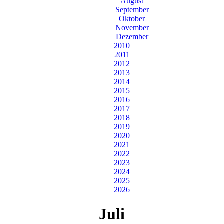
August
September
Oktober
November
Dezember
2010
2011
2012
2013
2014
2015
2016
2017
2018
2019
2020
2021
2022
2023
2024
2025
2026
Juli