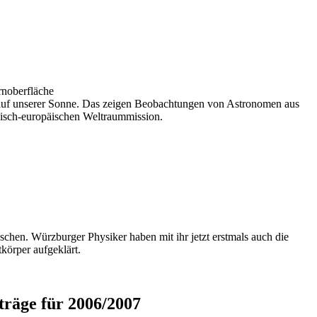
ernoberfläche
ie auf unserer Sonne. Das zeigen Beobachtungen von Astronomen aus
sisch-europäischen Weltraummission.
chen. Würzburger Physiker haben mit ihr jetzt erstmals auch die
tkörper aufgeklärt.
räge für 2006/2007