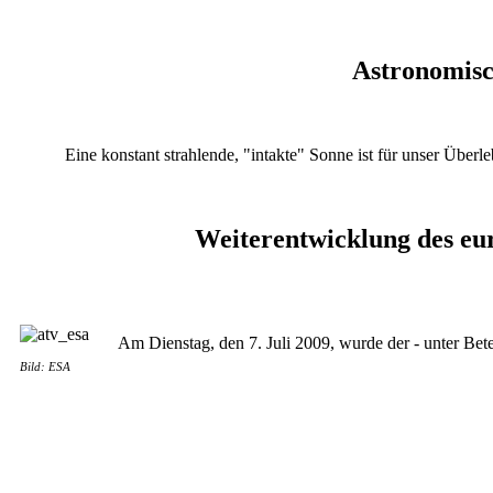
Astronomisc
Eine konstant strahlende, "intakte" Sonne ist für unser Übe
Weiterentwicklung des eu
Am Dienstag, den 7. Juli 2009, wurde der - unter Be
Bild: ESA