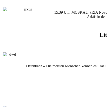
15:39 Uhr, MOSKAU, (RIA Novosti)
Arktis in de
Li
Offenbach – Die meisten Menschen kennen es: Das F