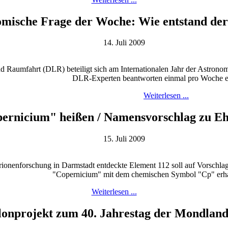
omische Frage der Woche: Wie entstand de
14. Juli 2009
d Raumfahrt (DLR) beteiligt sich am Internationalen Jahr der Astron
DLR-Experten beantworten einmal pro Woche e
Weiterlesen ...
pernicium" heißen / Namensvorschlag zu E
15. Juli 2009
onenforschung in Darmstadt entdeckte Element 112 soll auf Vorschl
"Copernicium" mit dem chemischen Symbol "Cp" erha
Weiterlesen ...
lonprojekt zum 40. Jahrestag der Mondlan