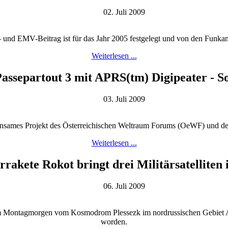
02. Juli 2009
- und EMV-Beitrag ist für das Jahr 2005 festgelegt und von den Funk
Weiterlesen ...
Passepartout 3 mit APRS(tm) Digipeater - 
03. Juli 2009
nsames Projekt des Österreichischen Weltraum Forums (OeWF) und 
Weiterlesen ...
rrakete Rokot bringt drei Militärsatelliten i
06. Juli 2009
m Montagmorgen vom Kosmodrom Plessezk im nordrussischen Gebiet Arch
worden.