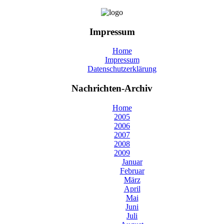
Impressum
Home
Impressum
Datenschutzerklärung
Nachrichten-Archiv
Home
2005
2006
2007
2008
2009
Januar
Februar
März
April
Mai
Juni
Juli