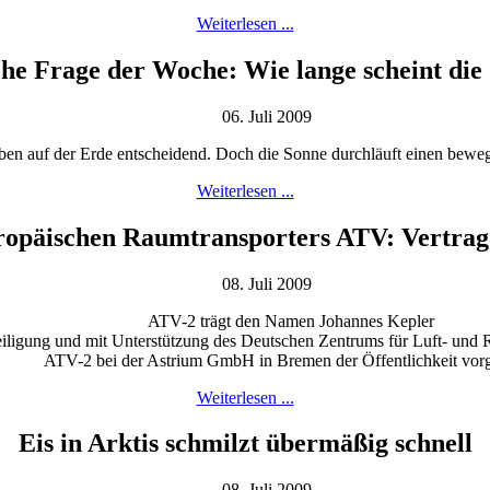
Weiterlesen ...
he Frage der Woche: Wie lange scheint die
06. Juli 2009
rleben auf der Erde entscheidend. Doch die Sonne durchläuft einen bewe
Weiterlesen ...
ropäischen Raumtransporters ATV: Vertrag 
08. Juli 2009
ATV-2 trägt den Namen Johannes Kepler
teiligung und mit Unterstützung des Deutschen Zentrums für Luft- und
ATV-2 bei der Astrium GmbH in Bremen der Öffentlichkeit vorge
Weiterlesen ...
Eis in Arktis schmilzt übermäßig schnell
08. Juli 2009