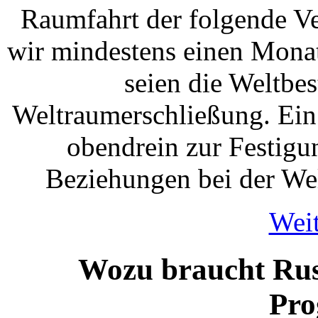
Raumfahrt der folgende V
wir mindestens einen Monat 
seien die Weltbe
Weltraumerschließung. Ein
obendrein zur Festigu
Beziehungen bei der We
Weit
Wozu braucht Rus
Pr