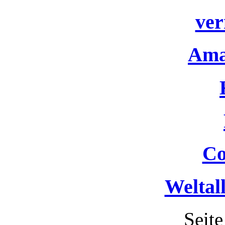
ver
Ama
Co
Weltal
Seit