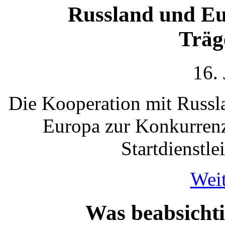
Russland und Eu
Träg
16.
Die Kooperation mit Russl
Europa zur Konkurrenz
Startdienstle
Weit
Was beabsichti