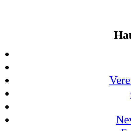
Ha
Vere
Ne