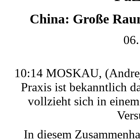
China: Große Raum
06.
10:14 MOSKAU, (Andrej 
Praxis ist bekanntlich 
vollzieht sich in ein
Vers
In diesem Zusammenhan