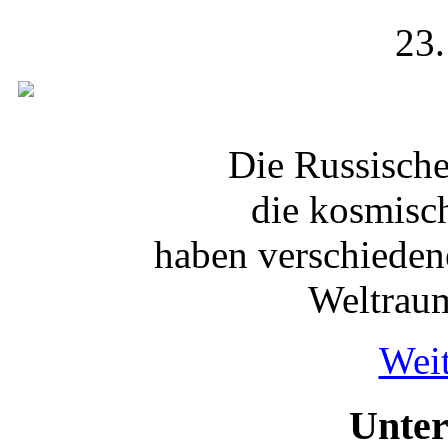
23.
Die Russisch
die kosmisc
haben verschieden
Weltraum
Weit
Unter