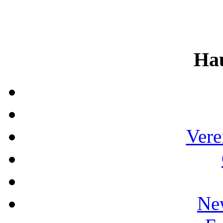
Ha
Vere
Ne