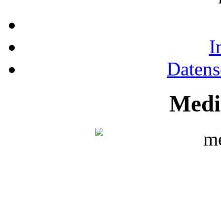
I
Datens
Medi