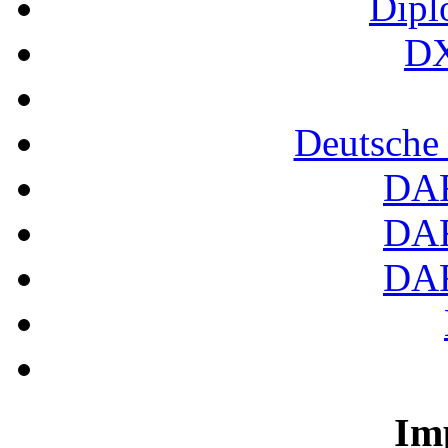
Dipl
DX
Deutsche
DA
DA
DA
Im