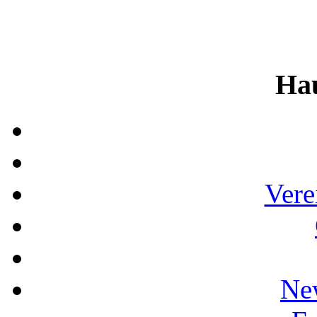
Ha
Vere
Ne