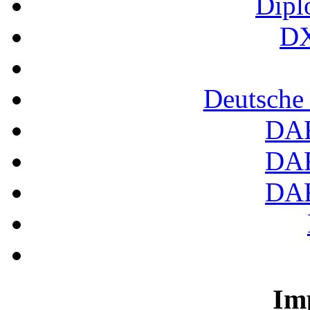
Dipl
DX
Deutsche
DA
DA
DA
Im