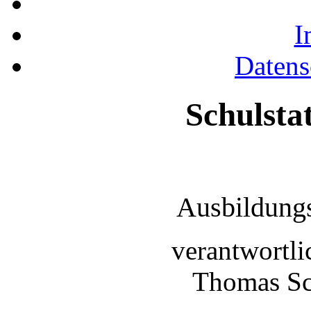
I
Datens
Schulst
Ausbildung
verantwortl
Thomas S