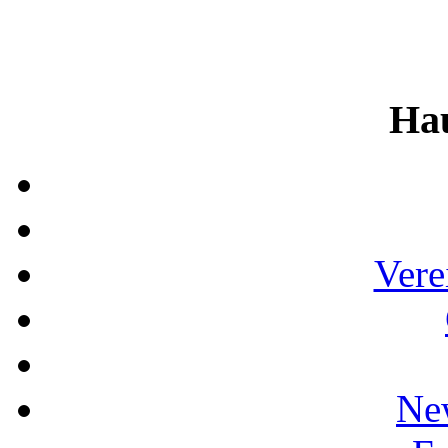
Ha
Vere
Ne