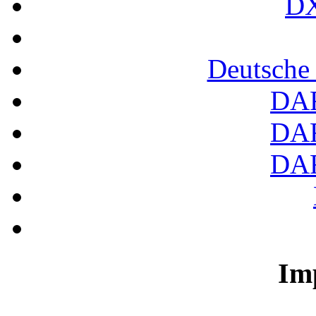
DX
Deutsche
DA
DA
DA
Im