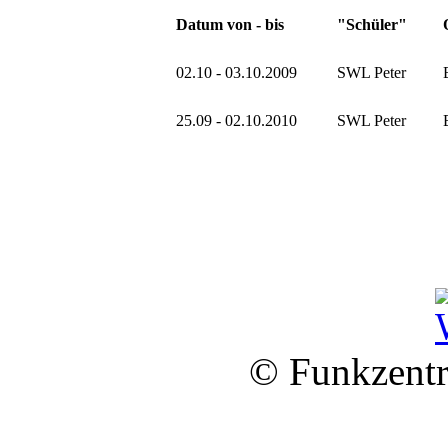
Datum von - bis
"Schüler"
02.10 - 03.10.2009
SWL Peter
25.09 - 02.10.2010
SWL Peter
© Funkzentr