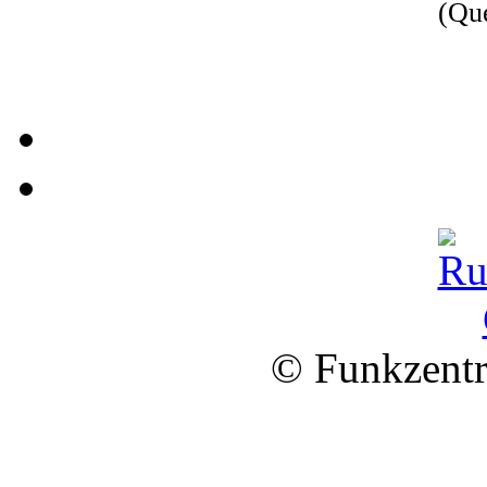
(Qu
© Funkzentr