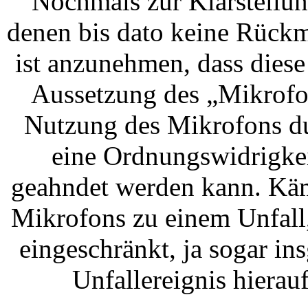
Nochmals zur Klarstellun
denen bis dato keine Rückm
ist anzunehmen, dass diese
Aussetzung des „Mikrofo
Nutzung des Mikrofons dur
eine Ordnungswidrigkei
geahndet werden kann. Käm
Mikrofons zu einem Unfall
eingeschränkt, ja sogar in
Unfallereignis hierau