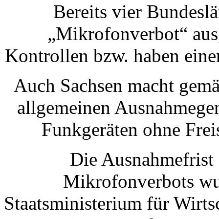
Bereits vier Bundesl
„Mikrofonverbot“ aus,
Kontrollen bzw. haben ein
Auch Sachsen macht gemäß
allgemeinen Ausnahmegen
Funkgeräten ohne Frei
Die Ausnahmefrist
Mikrofonverbots wu
Staatsministerium für Wirts