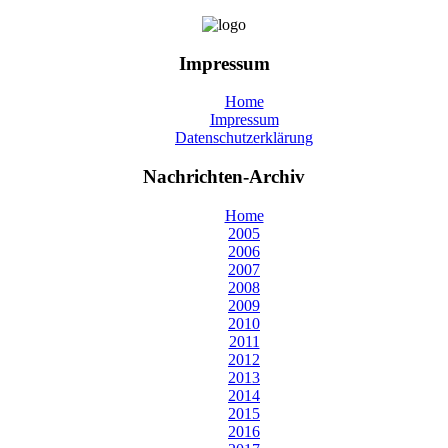
Impressum
Home
Impressum
Datenschutzerklärung
Nachrichten-Archiv
Home
2005
2006
2007
2008
2009
2010
2011
2012
2013
2014
2015
2016