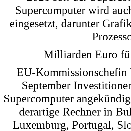
Supercomputer wird auc
eingesetzt, darunter Graf
Prozesso
Milliarden Euro f
EU-Kommissionschefin U
September Investitione
Supercomputer angekündigt
derartige Rechner in Bu
Luxemburg, Portugal, Sl