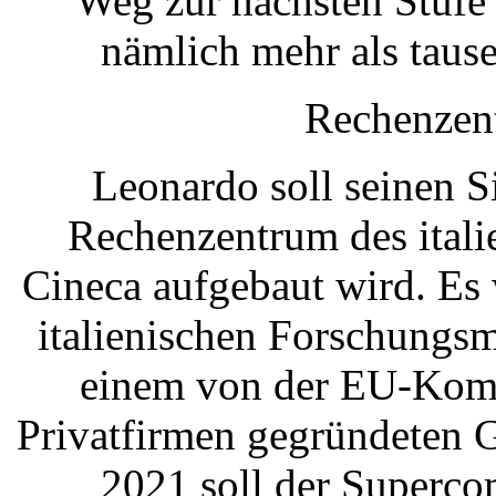
Weg zur nächsten Stufe
nämlich mehr als tause
Rechenzen
Leonardo soll seinen S
Rechenzentrum des itali
Cineca aufgebaut wird. Es 
italienischen Forschungs
einem von der EU-Komm
Privatfirmen gegründeten 
2021 soll der Supercom