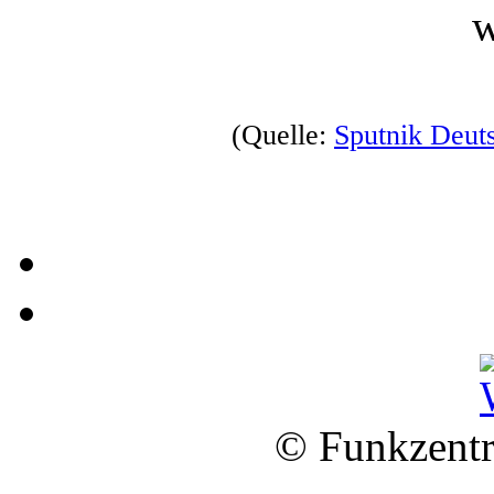
w
(Quelle:
Sputnik Deut
© Funkzentr