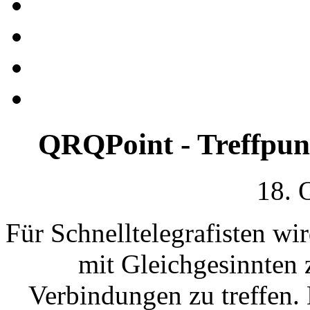
QRQPoint - Treffpunk
18. 
Für Schnelltelegrafisten wi
mit Gleichgesinnten
Verbindungen zu treffen.