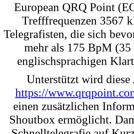
European QRQ Point (EQP
Trefffrequenzen 3567 k
Telegrafisten, die sich be
mehr als 175 BpM (35 
englischsprachigen Klar
Unterstützt wird diese
https://www.qrqpoint.co
einen zusätzlichen Inform
Shoutbox ermöglicht. Dami
Schnelltelegrafie auf Kur