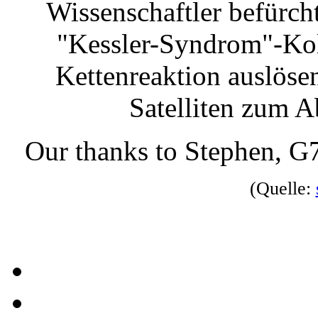
Wissenschaftler befürch
"Kessler-Syndrom"-Kol
Kettenreaktion auslöse
Satelliten zum A
Our thanks to Stephen, G
(Quelle: