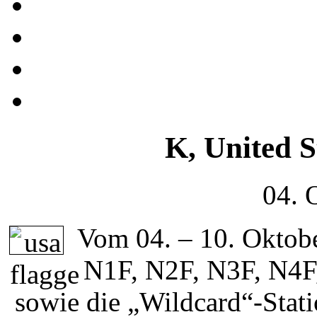
K, United S
04. 
Vom 04. – 10. Oktobe
N1F, N2F, N3F, N4F
sowie die „Wildcard“-Sta