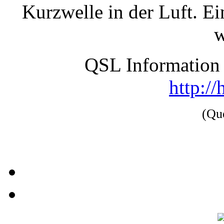
Kurzwelle in der Luft. E
w
QSL Information 
http:/
(Qu