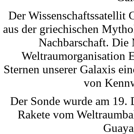
Der Wissenschaftssatellit 
aus der griechischen Mytho
Nachbarschaft. Die
Weltraumorganisation E
Sternen unserer Galaxis ei
von Kennw
Der Sonde wurde am 19. D
Rakete vom Weltraumbah
Guayan