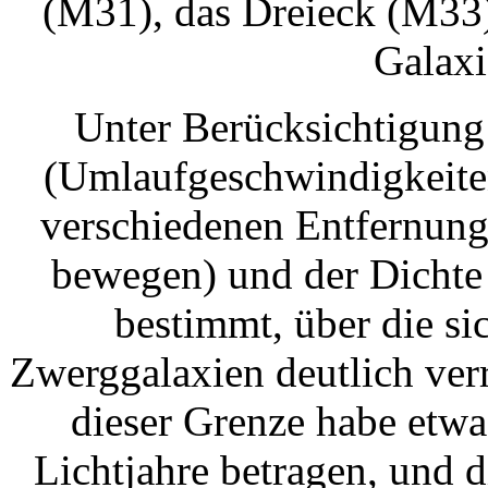
(M31), das Dreieck (M33)
Galaxi
Unter Berücksichtigung
(Umlaufgeschwindigkeiten
verschiedenen Entfernung
bewegen) und der Dichte 
bestimmt, über die s
Zwerggalaxien deutlich verr
dieser Grenze habe etw
Lichtjahre betragen, und 