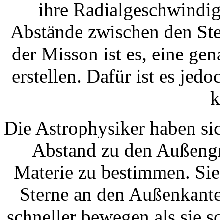
ihre Radialgeschwindig
Abstände zwischen den Ste
der Misson ist es, eine ge
erstellen. Dafür ist es je
k
Die Astrophysiker haben s
Abstand zu den Außengr
Materie zu bestimmen. Sie
Sterne an den Außenkante
schneller bewegen als sie so