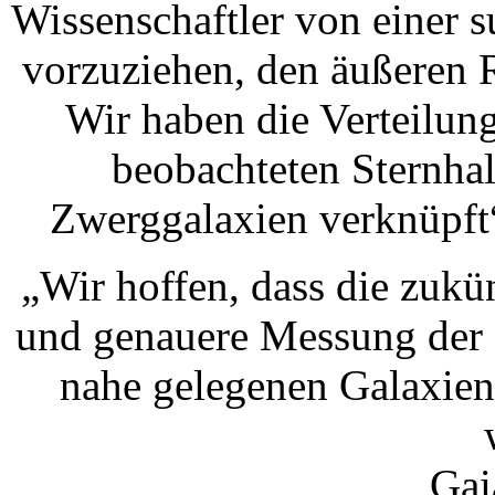
Wissenschaftler von einer su
vorzuziehen, den äußeren 
Wir haben die Verteilun
beobachteten Sternha
Zwerggalaxien verknüpft“
„Wir hoffen, dass die zukü
und genauere Messung der 
nahe gelegenen Galaxien
Gai