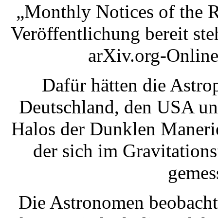
„Monthly Notices of the 
Veröffentlichung bereit steh
arXiv.org-Online
Dafür hätten die Astro
Deutschland, den USA un
Halos der Dunklen Manerie
der sich im Gravitations
gemess
Die Astronomen beobachte