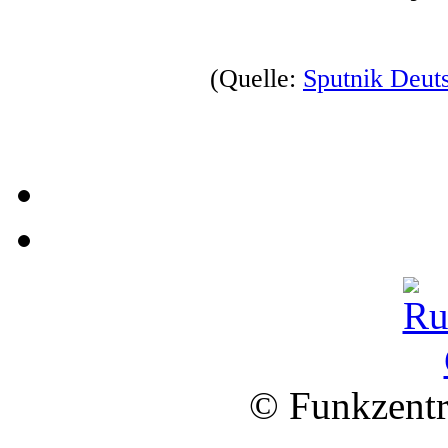
(Quelle:
Sputnik Deut
© Funkzentr